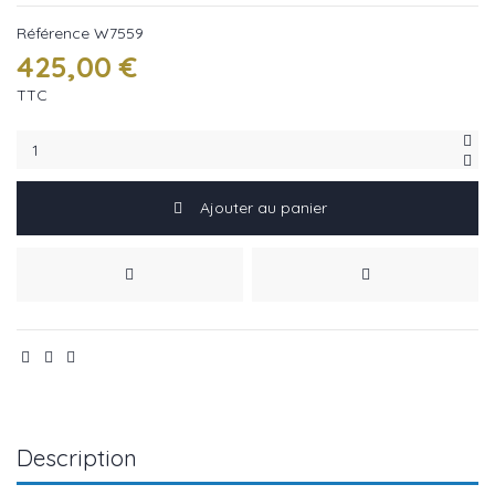
Référence
W7559
425,00 €
TTC
Ajouter au panier
Description