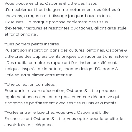
Vous trouverez chez Osborne & Little des tissus
d'ameublement haut de gamme, notamment des étoffes à
chevrons, à rayures et à tissage jacquard aux textures
luxueuses . La marque propose également des tissus
d'extérieur texturés et résistantes aux taches, alliant ainsi style
et fonctionnalité .
**Des papiers peints inspirés.
Puisant son inspiration dans des cultures lointaines, Osborne &
Little crée des papiers peints uniques qui racontent une histoire
. Des motifs complexes rappelant l'art indien aux éléments
ludiques inspirés de la nature, chaque design d'Osborne &
Little saura sublimer votre intérieur.
**Une collection complète.
Pour parfaire votre décoration, Osborne & Little propose
également une collection de passementerie décorative qui
s'harmonise parfaitement avec ses tissus unis et à motifs .
**Faites entrer le luxe chez vous avec Osborne & Little.
En choisissant Osborne & Little, vous optez pour la qualité, le
savoir-faire et l'élégance.