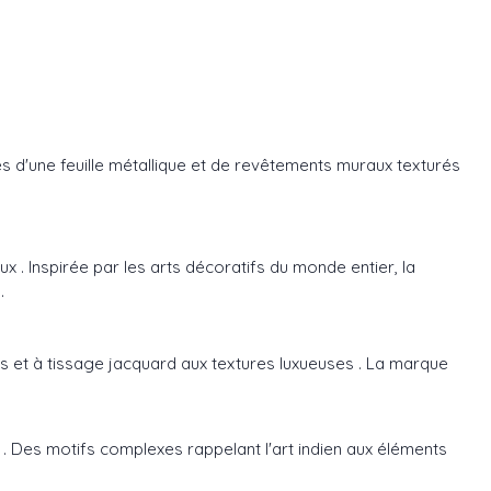
s d'une feuille métallique et de revêtements muraux texturés
. Inspirée par les arts décoratifs du monde entier, la
.
 et à tissage jacquard aux textures luxueuses . La marque
e . Des motifs complexes rappelant l'art indien aux éléments