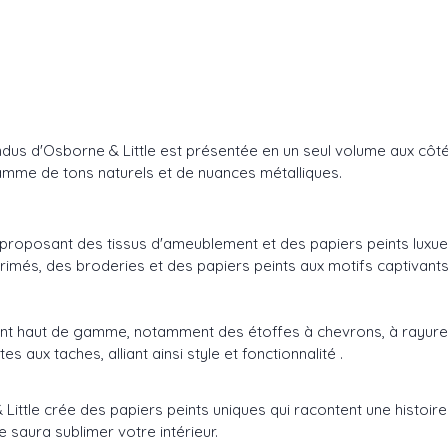
dus d'Osborne & Little est présentée en un seul volume aux côté
amme de tons naturels et de nuances métalliques.
oposant des tissus d'ameublement et des papiers peints luxueux 
rimés, des broderies et des papiers peints aux motifs captivants
nt haut de gamme, notamment des étoffes à chevrons, à rayures
 aux taches, alliant ainsi style et fonctionnalité .
 Little crée des papiers peints uniques qui racontent une histoir
e saura sublimer votre intérieur.