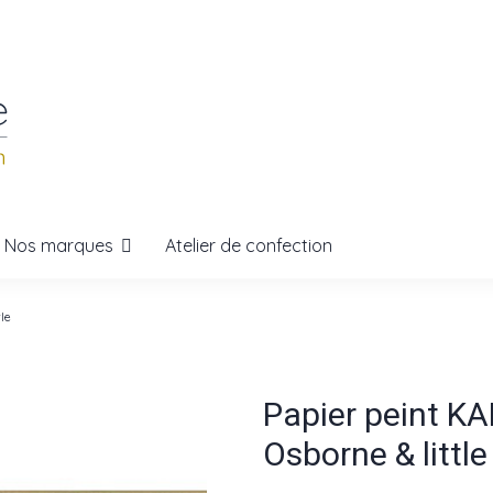
Nos marques
Atelier de confection
le
Papier peint 
Osborne & little