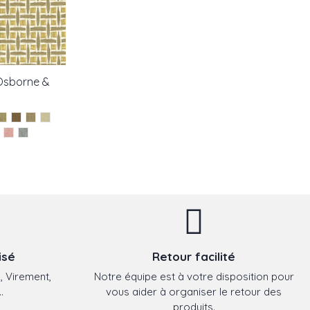
 Osborne &
isé
Retour facilité
, Virement,
Notre équipe est à votre disposition pour
.
vous aider à organiser le retour des
produits.