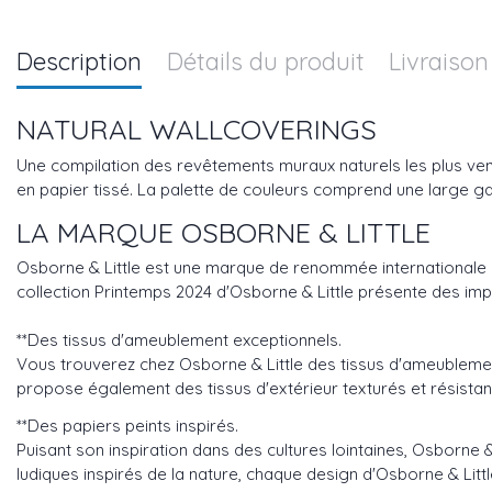
Description
Détails du produit
Livraison
NATURAL WALLCOVERINGS
Une compilation des revêtements muraux naturels les plus ven
en papier tissé. La palette de couleurs comprend une large g
LA MARQUE OSBORNE & LITTLE
Osborne & Little est une marque de renommée internationale pr
collection Printemps 2024 d'Osborne & Little présente des imp
**Des tissus d'ameublement exceptionnels.
Vous trouverez chez Osborne & Little des tissus d'ameubleme
propose également des tissus d'extérieur texturés et résistantes
**Des papiers peints inspirés.
Puisant son inspiration dans des cultures lointaines, Osborne &
ludiques inspirés de la nature, chaque design d'Osborne & Littl