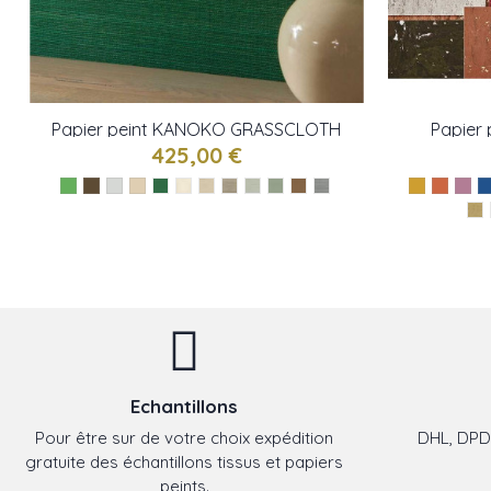
Papier peint KANOKO GRASSCLOTH
Papier
de Osborne & little
425,00 €
Echantillons
Pour être sur de votre choix expédition
DHL, DPD,
gratuite des échantillons tissus et papiers
peints.