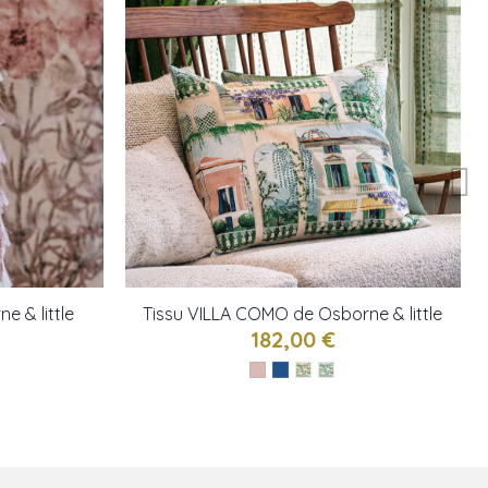
e & little
Tissu VILLA COMO de Osborne & little
182,00 €