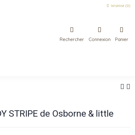
Wishlist (
0
)
Rechercher
Connexion
Panier
 STRIPE de Osborne & little