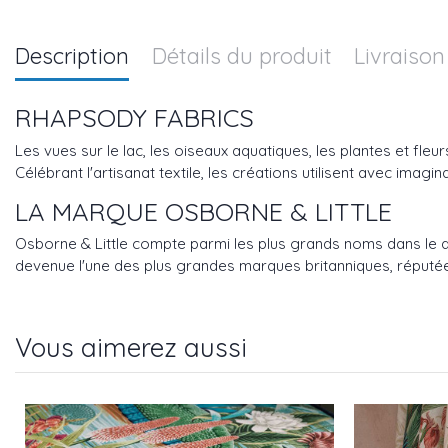
Description
Détails du produit
Livraison
RHAPSODY FABRICS
Les vues sur le lac, les oiseaux aquatiques, les plantes et fle
Célébrant l'artisanat textile, les créations utilisent avec imag
LA MARQUE OSBORNE & LITTLE
Osborne & Little compte parmi les plus grands noms dans le dom
devenue l'une des plus grandes marques britanniques, réputée
Vous aimerez aussi