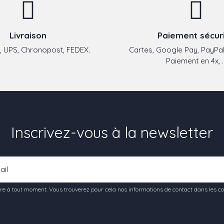
Livraison
Paiement sécur
 UPS, Chronopost, FEDEX.
Cartes, Google Pay, PayPal
Paiement en 4x, ..
Inscrivez-vous à la newsletter
e à tout moment. Vous trouverez pour cela nos informations de contact dans les condi