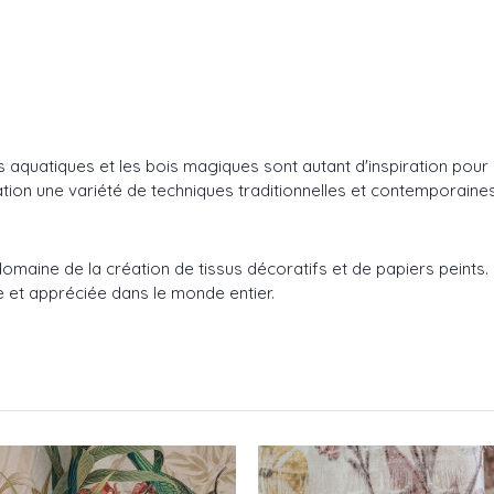
urs aquatiques et les bois magiques sont autant d'inspiration pou
ination une variété de techniques traditionnelles et contemporaines
aine de la création de tissus décoratifs et de papiers peints. Fi
 et appréciée dans le monde entier.