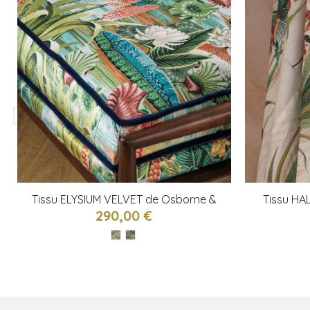
Tissu ELYSIUM VELVET de Osborne &
Tissu HA
little
290,00 €