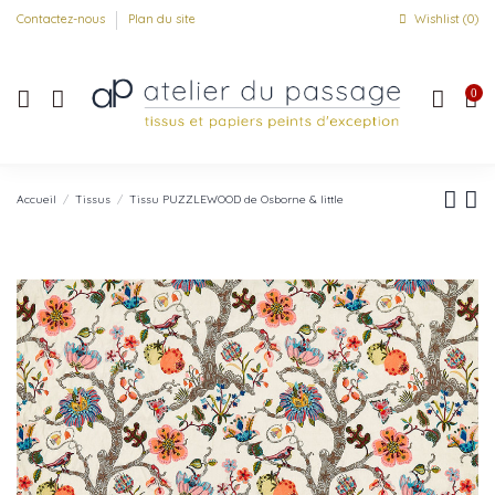
Contactez-nous
Plan du site
Wishlist (
0
)
0
Accueil
Tissus
Tissu PUZZLEWOOD de Osborne & little