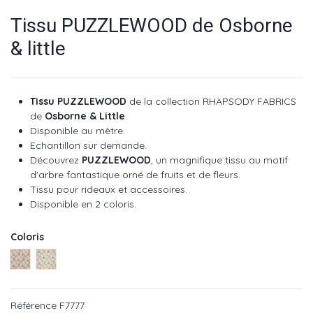
Tissu PUZZLEWOOD de Osborne
& little
Tissu PUZZLEWOOD
de la collection RHAPSODY FABRICS
de
Osborne & Little
.
Disponible au mètre.
Echantillon sur demande.
Découvrez
PUZZLEWOOD
, un magnifique tissu au motif
d'arbre fantastique orné de fruits et de fleurs.
Tissu pour rideaux et accessoires.
Disponible en 2 coloris.
Coloris
Rose ref : F7777-01
Naturel ref : F7777-02
Référence
F7777