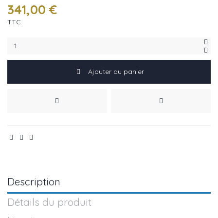
341,00 €
TTC
Ajouter au panier
Description
Détails du produit