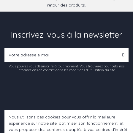
retour des produits.
Inscrivez-vous à la newsletter
Vous pouvez vous désinscrire à tout moment. Vous trouverez pour cela nos
informations de contact dans les conditions d'utilisation du site.
Nous utilisons des cookies pour vous offrir la meilleure
Informations
expérience sur notre site, optimiser son fonctionnement, et
vous proposer des contenus adaptés à vos centres d’intérêt.