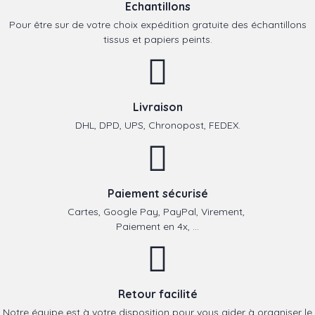
Echantillons
Pour être sur de votre choix expédition gratuite des échantillons
tissus et papiers peints.
Livraison
DHL, DPD, UPS, Chronopost, FEDEX.
Paiement sécurisé
Cartes, Google Pay, PayPal, Virement,
Paiement en 4x, ...
Retour facilité
Notre équipe est à votre disposition pour vous aider à organiser le