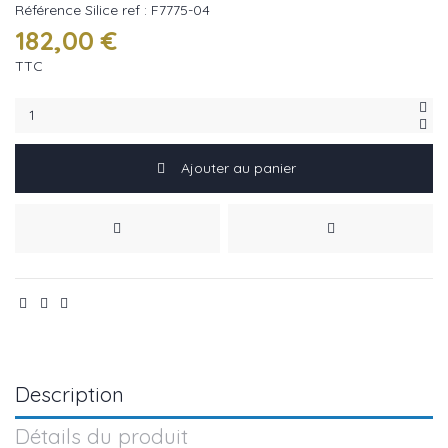
Référence
Silice ref : F7775-04
182,00 €
TTC
Ajouter au panier
Description
Détails du produit