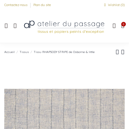
Contactez-nous
Plan du site
Wishlist (
0
)
0
Accueil
Tissus
Tissu RHAPSODY STRIPE de Osborne & little