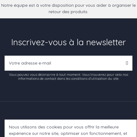
Notre équipe est à votre disposition pour vous aider à organiser le
retour des produits.
Inscrivez-vous à la newsletter
Vous pouvez vous désinscrire à tout moment. Vous trouverez pour cela nos
informations de contact dans les conditions d'utilisation du site.
Nous utilisons des cookies pour vous offrir la meilleure
Informations
expérience sur notre site, optimiser son fonctionnement, et