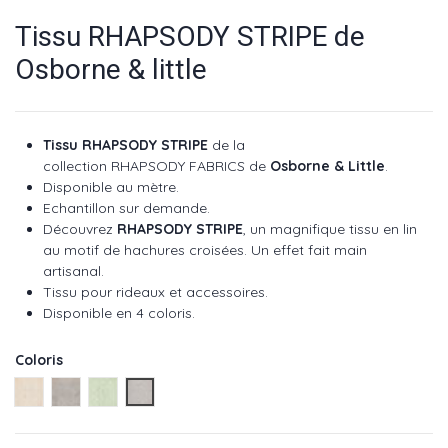
Tissu RHAPSODY STRIPE de
Osborne & little
Tissu RHAPSODY STRIPE
de la
collection RHAPSODY FABRICS de
Osborne & Little
.
Disponible au mètre.
Echantillon sur demande.
Découvrez
RHAPSODY STRIPE
, un magnifique tissu en lin
au motif de hachures croisées. Un effet fait main
artisanal.
Tissu pour rideaux et accessoires.
Disponible en 4 coloris.
Coloris
Naturel ref : F7775-01
Taupe ref : F7775-02
Menthe ref : F7775-03
Silice ref : F7775-04