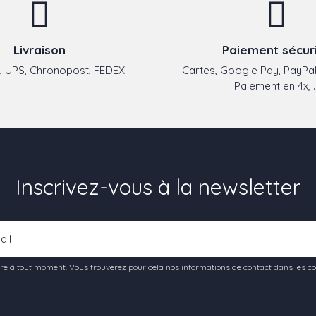
Livraison
Paiement sécur
 UPS, Chronopost, FEDEX.
Cartes, Google Pay, PayPal
Paiement en 4x, ..
Inscrivez-vous à la newsletter
e à tout moment. Vous trouverez pour cela nos informations de contact dans les condi