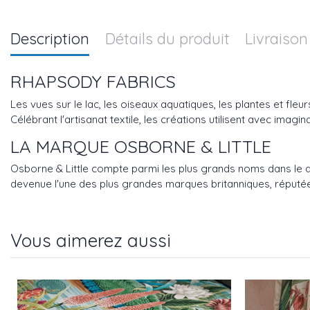
Description
Détails du produit
Livraison
RHAPSODY FABRICS
Les vues sur le lac, les oiseaux aquatiques, les plantes et fle
Célébrant l'artisanat textile, les créations utilisent avec imag
LA MARQUE OSBORNE & LITTLE
Osborne & Little compte parmi les plus grands noms dans le dom
devenue l'une des plus grandes marques britanniques, réputée
Vous aimerez aussi