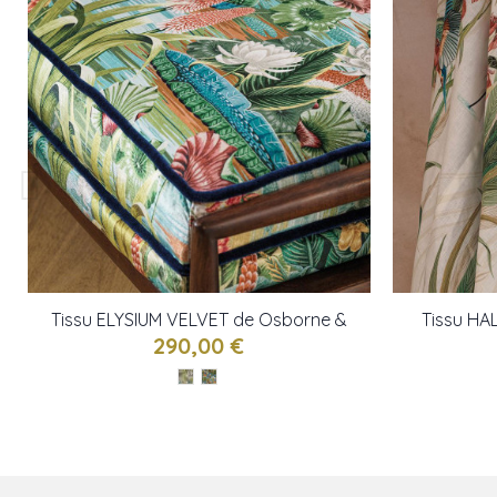
Tissu ELYSIUM VELVET de Osborne &
Tissu HA
little
290,00 €