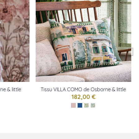
e & little
Tissu VILLA COMO de Osborne & little
182,00 €