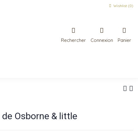
Wishlist (
0
)
Rechercher
Connexion
Panier
de Osborne & little