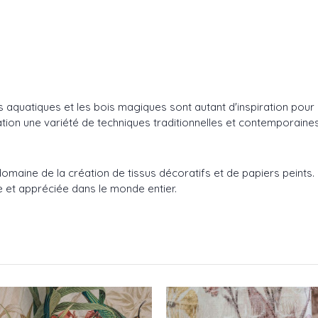
urs aquatiques et les bois magiques sont autant d'inspiration pou
ination une variété de techniques traditionnelles et contemporaines
aine de la création de tissus décoratifs et de papiers peints. Fi
 et appréciée dans le monde entier.