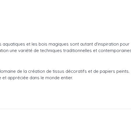
urs aquatiques et les bois magiques sont autant d'inspiration pou
ination une variété de techniques traditionnelles et contemporaines
aine de la création de tissus décoratifs et de papiers peints. Fi
 et appréciée dans le monde entier.