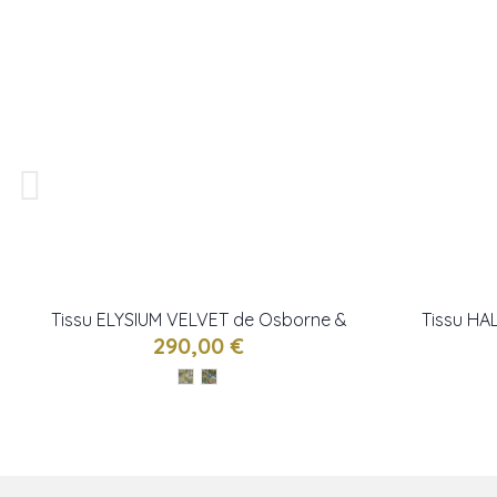
Tissu ELYSIUM VELVET de Osborne &
Tissu HA
little
290,00 €