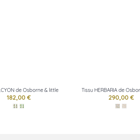
LCYON de Osborne & little
Tissu HERBARIA de Osborn
182,00 €
290,00 €