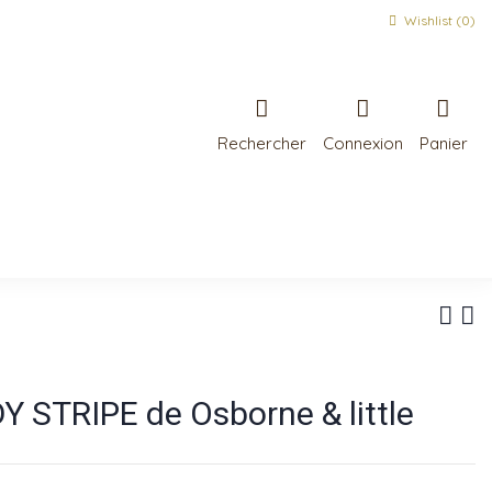
Wishlist (
0
)
Rechercher
Connexion
Panier
 STRIPE de Osborne & little