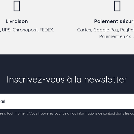
Livraison
Paiement sécur
 UPS, Chronopost, FEDEX.
Cartes, Google Pay, PayPal
Paiement en 4x, ..
Inscrivez-vous à la newsletter
e à tout moment. Vous trouverez pour cela nos informations de contact dans les condi