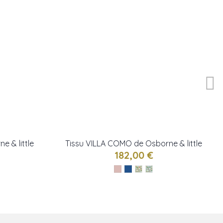
e & little
Tissu VILLA COMO de Osborne & little
182,00 €