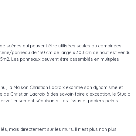
de scènes qui peuvent être utilisées seules ou combinées
 scène/panneau de 150 cm de large x 300 cm de haut est vendu
,5m2. Les panneaux peuvent être assemblés en multiples
d’hui, la Maison Christian Lacroix exprime son dynamisme et
de Christian Lacroix à des savoir-faire d’exception, le Studio
merveilleusement séduisants. Les tissus et papiers peints
és, mais directement sur les murs. Il n'est plus non plus