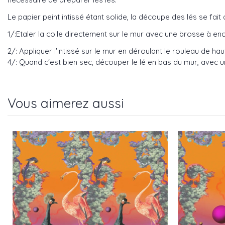
Le papier peint intissé étant solide, la découpe des lés se fait 
1/:Etaler la colle directement sur le mur avec une brosse à enco
2/: Appliquer l'intissé sur le mur en déroulant le rouleau de ha
4/: Quand c'est bien sec, découper le lé en bas du mur, avec un
Vous aimerez aussi