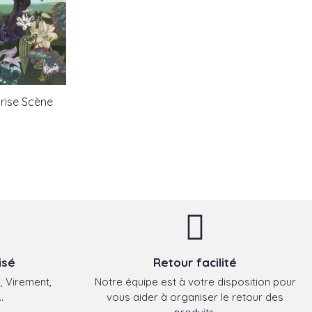
nrise Scène
oix
isé
Retour facilité
, Virement,
Notre équipe est à votre disposition pour
.
vous aider à organiser le retour des