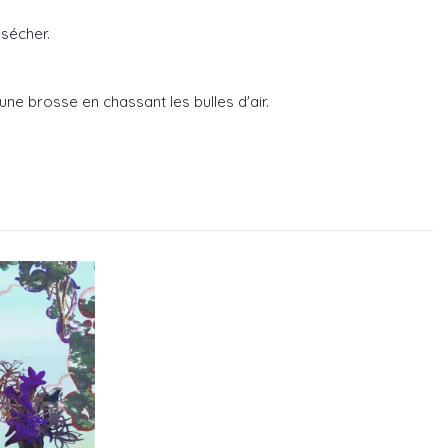
 sécher.
 une brosse en chassant les bulles d'air.