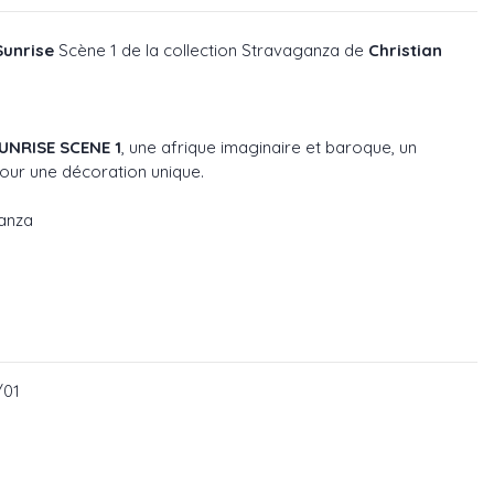
Sunrise
Scène 1 de la collection Stravaganza de
Christian
UNRISE SCENE 1
, une afrique imaginaire et baroque, un
our une décoration unique.
ganza
/01