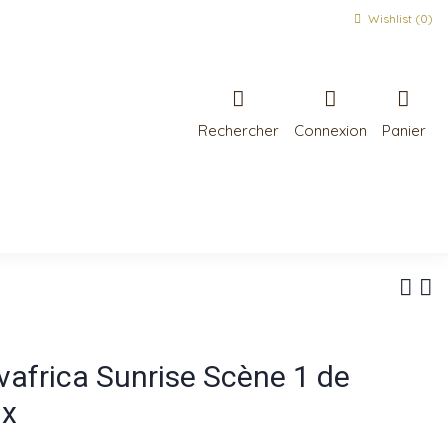
Wishlist (
0
)
Rechercher
Connexion
Panier
vafrica Sunrise Scène 1 de
ix