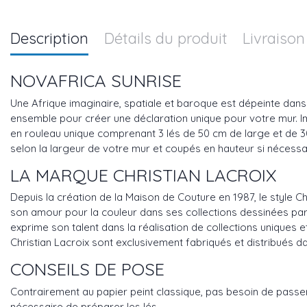
Description
Détails du produit
Livraison
NOVAFRICA SUNRISE
Une Afrique imaginaire, spatiale et baroque est dépeinte dan
ensemble pour créer une déclaration unique pour votre mur. 
en rouleau unique comprenant 3 lés de 50 cm de large et de 
selon la largeur de votre mur et coupés en hauteur si nécessa
LA MARQUE CHRISTIAN LACROIX
Depuis la création de la Maison de Couture en 1987, le style C
son amour pour la couleur dans ses collections dessinées par S
exprime son talent dans la réalisation de collections uniques 
Christian Lacroix sont exclusivement fabriqués et distribués 
CONSEILS DE POSE
Contrairement au papier peint classique, pas besoin de passer pa
nécessaire de préparer les lés.