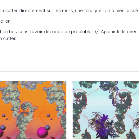
au cutter directement sur les murs, une fois que l'on a bien laissé
ller.
ut en bas sans l'avoir découpé au préalable. 3/: Aplanir le lé avec
 cutter.