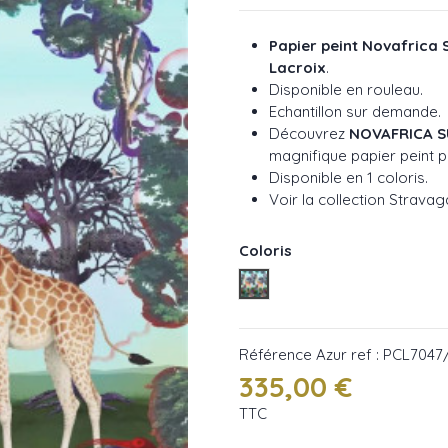
Papier peint Novafrica 
Lacroix
.
Disponible en rouleau.
Echantillon sur demande.
Découvrez
NOVAFRICA S
magnifique papier peint p
Disponible en 1 coloris.
Voir la collection Strava
Coloris
Azur ref : PCL7047/01
Référence
Azur ref : PCL7047
335,00 €
TTC