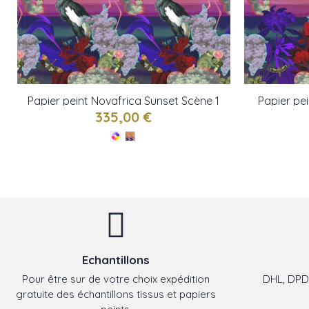
Papier peint Novafrica Sunset Scène 1
Papier pe
de Christian Lacroix
2 
335,00 €
Echantillons
Pour être sur de votre choix expédition
DHL, DPD,
gratuite des échantillons tissus et papiers