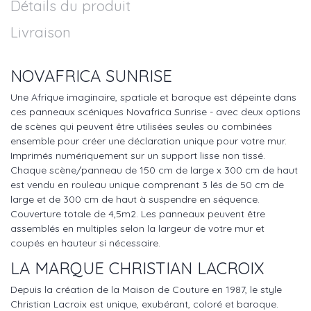
Détails du produit
Livraison
NOVAFRICA SUNRISE
Une Afrique imaginaire, spatiale et baroque est dépeinte dans
ces panneaux scéniques Novafrica Sunrise - avec deux options
de scènes qui peuvent être utilisées seules ou combinées
ensemble pour créer une déclaration unique pour votre mur.
Imprimés numériquement sur un support lisse non tissé.
Chaque scène/panneau de 150 cm de large x 300 cm de haut
est vendu en rouleau unique comprenant 3 lés de 50 cm de
large et de 300 cm de haut à suspendre en séquence.
Couverture totale de 4,5m2. Les panneaux peuvent être
assemblés en multiples selon la largeur de votre mur et
coupés en hauteur si nécessaire.
LA MARQUE CHRISTIAN LACROIX
Depuis la création de la Maison de Couture en 1987, le style
Christian Lacroix est unique, exubérant, coloré et baroque.