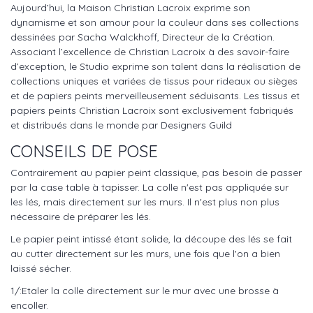
Aujourd’hui, la Maison Christian Lacroix exprime son
dynamisme et son amour pour la couleur dans ses collections
dessinées par Sacha Walckhoff, Directeur de la Création.
Associant l’excellence de Christian Lacroix à des savoir-faire
d’exception, le Studio exprime son talent dans la réalisation de
collections uniques et variées de tissus pour rideaux ou sièges
et de papiers peints merveilleusement séduisants. Les tissus et
papiers peints Christian Lacroix sont exclusivement fabriqués
et distribués dans le monde par Designers Guild
CONSEILS DE POSE
Contrairement au papier peint classique, pas besoin de passer
par la case table à tapisser. La colle n'est pas appliquée sur
les lés, mais directement sur les murs. Il n'est plus non plus
nécessaire de préparer les lés.
Le papier peint intissé étant solide, la découpe des lés se fait
au cutter directement sur les murs, une fois que l'on a bien
laissé sécher.
1/:Etaler la colle directement sur le mur avec une brosse à
encoller.