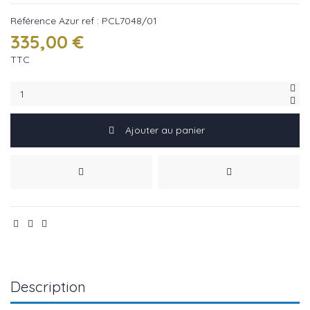
Référence
Azur ref : PCL7048/01
335,00 €
TTC
Ajouter au panier
Description