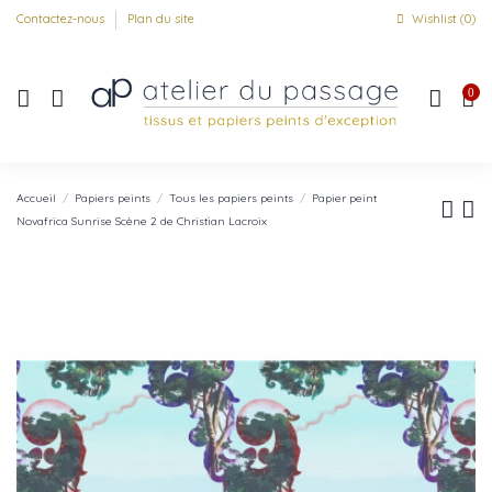
Contactez-nous
Plan du site
Wishlist (
0
)
0
Accueil
Papiers peints
Tous les papiers peints
Papier peint
Novafrica Sunrise Scène 2 de Christian Lacroix