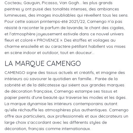
Cocteau, Gauguin, Picasso, Van Gogh… les plus grands
peintres y ont puisé des tonalités intenses, des ambiances
lumineuses, des images inoubliables qui réveillent tous les sens.
Pour cette saison printemps-été 2021/22, Camengo n’a pas
résisté à raconter le parfum de lavande, le chant des cigales,
et l’atmosphère joyeusement estivale dans ce nouvel univers
fleuri et coloré « PROVENCE ». Des étoffes et voilages au
charme ensoleillé et au caractère pétillant habillent vos mises
en scène indoor et outdoor, tout en douceur…
LA MARQUE CAMENGO
CAMENGO signe des tissus actuels et créatifs, et imagine des
intérieurs où savourer le quotidien en famille… Parée de la
sobriété et de la délicatesse qui siéent aux grandes marques
de décoration française, Camengo estampe ses tissus et
papier peints d’une beauté qui traverse les modes et les âges.
La marque dynamise les intérieurs contemporains autant
qu’elle réchauffe les atmosphères plus authentiques. Camengo
offre aux particuliers, aux professionnels et aux décorateurs un
large choix s’accordant avec les différents styles de
décoration, français comme internationaux.