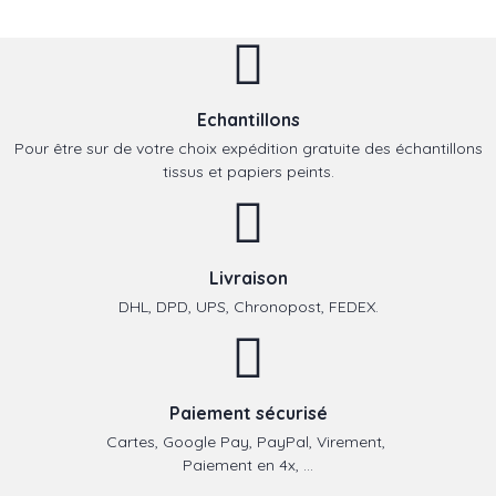
Echantillons
Pour être sur de votre choix expédition gratuite des échantillons
tissus et papiers peints.
Livraison
DHL, DPD, UPS, Chronopost, FEDEX.
Paiement sécurisé
Cartes, Google Pay, PayPal, Virement,
Paiement en 4x, ...