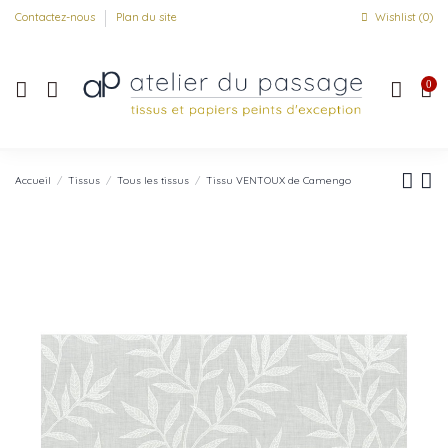
Contactez-nous
Plan du site
Wishlist (
0
)
0
Accueil
Tissus
Tous les tissus
Tissu VENTOUX de Camengo