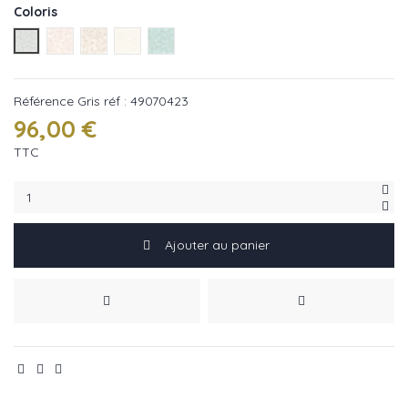
Coloris
Gris réf : 49070423
Nude réf : 49070360
Beige réf : 49070201
Gris réf : 49070138
Celadon réf : 49070536
Référence
Gris réf : 49070423
96,00 €
TTC
Ajouter au panier