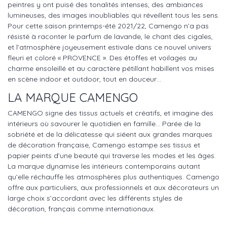
peintres y ont puisé des tonalités intenses, des ambiances
lumineuses, des images inoubliables qui réveillent tous les sens.
Pour cette saison printemps-été 2021/22, Camengo n’a pas
résisté à raconter le parfum de lavande, le chant des cigales,
et l’atmosphère joyeusement estivale dans ce nouvel univers
fleuri et coloré « PROVENCE ». Des étoffes et voilages au
charme ensoleillé et au caractère pétillant habillent vos mises
en scène indoor et outdoor, tout en douceur…
LA MARQUE CAMENGO
CAMENGO signe des tissus actuels et créatifs, et imagine des
intérieurs où savourer le quotidien en famille… Parée de la
sobriété et de la délicatesse qui siéent aux grandes marques
de décoration française, Camengo estampe ses tissus et
papier peints d’une beauté qui traverse les modes et les âges.
La marque dynamise les intérieurs contemporains autant
qu’elle réchauffe les atmosphères plus authentiques. Camengo
offre aux particuliers, aux professionnels et aux décorateurs un
large choix s’accordant avec les différents styles de
décoration, français comme internationaux.