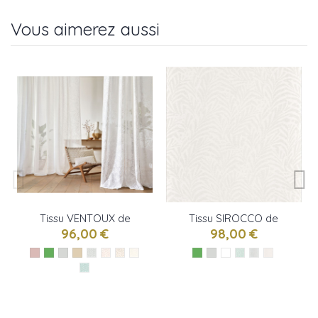
Vous aimerez aussi
Tissu VENTOUX de
Tissu SIROCCO de
Camengo
Camengo
96,00 €
98,00 €