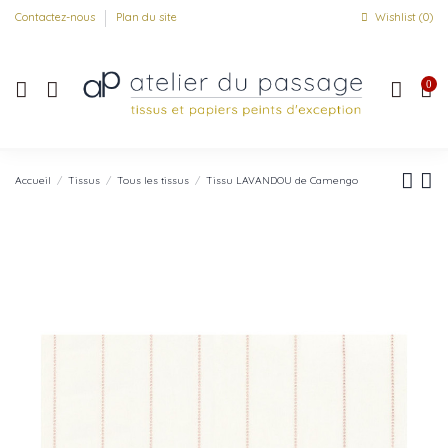
Contactez-nous
Plan du site
Wishlist (
0
)
0
Accueil
Tissus
Tous les tissus
Tissu LAVANDOU de Camengo