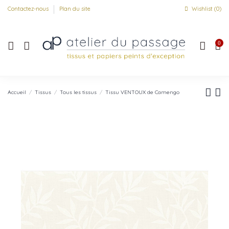
Contactez-nous
Plan du site
Wishlist (
0
)
0
Accueil
Tissus
Tous les tissus
Tissu VENTOUX de Camengo