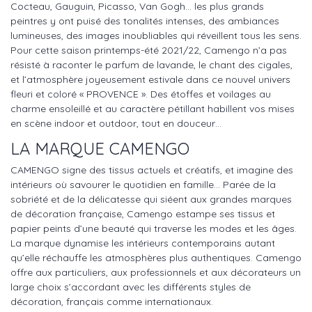
Cocteau, Gauguin, Picasso, Van Gogh… les plus grands
peintres y ont puisé des tonalités intenses, des ambiances
lumineuses, des images inoubliables qui réveillent tous les sens.
Pour cette saison printemps-été 2021/22, Camengo n’a pas
résisté à raconter le parfum de lavande, le chant des cigales,
et l’atmosphère joyeusement estivale dans ce nouvel univers
fleuri et coloré « PROVENCE ». Des étoffes et voilages au
charme ensoleillé et au caractère pétillant habillent vos mises
en scène indoor et outdoor, tout en douceur…
LA MARQUE CAMENGO
CAMENGO signe des tissus actuels et créatifs, et imagine des
intérieurs où savourer le quotidien en famille… Parée de la
sobriété et de la délicatesse qui siéent aux grandes marques
de décoration française, Camengo estampe ses tissus et
papier peints d’une beauté qui traverse les modes et les âges.
La marque dynamise les intérieurs contemporains autant
qu’elle réchauffe les atmosphères plus authentiques. Camengo
offre aux particuliers, aux professionnels et aux décorateurs un
large choix s’accordant avec les différents styles de
décoration, français comme internationaux.