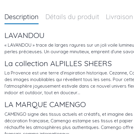
Description
Détails du produit
Livraison
LAVANDOU
« LAVANDOU » trace de larges rayures sur un joli voile lumine
perles précieuses. Un ouvrage minutieux, empreint d’une savou
La collection ALPILLES SHEERS
La Provence est une terre d’inspiration historique. Cezanne, 
des images inoubliables qui réveillent tous les sens. Pour cet
l’atmosphère joyeusement estivale dans ce nouvel univers fleu
indoor et outdoor, tout en douceur…
LA MARQUE CAMENGO
CAMENGO signe des tissus actuels et créatifs, et imagine des 
décoration française, Camengo estampe ses tissus et papier p
réchauffe les atmosphères plus authentiques. Camengo offre au
français comme internationaux.