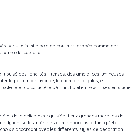
isés par une infinité pois de couleurs, brodés comme des
sublime délicatesse.
ont puisé des tonalités intenses, des ambiances lumineuses,
ter le parfum de lavande, le chant des cigales, et
oleillé et au caractère pétillant habillent vos mises en scène
iété et de la délicatesse qui siéent aux grandes marques de
ue dynamise les intérieurs contemporains autant qu’elle
hoix s’accordant avec les différents styles de décoration,