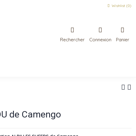
Wishlist (
0
)
Rechercher
Connexion
Panier
OU de Camengo