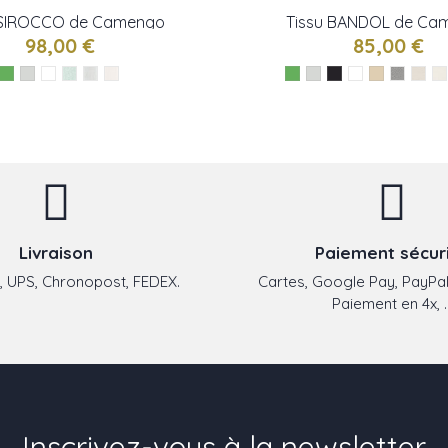
 SIROCCO de Camengo
Tissu BANDOL de Ca
98,00 €
85,00 €
Livraison
Paiement sécur
 UPS, Chronopost, FEDEX.
Cartes, Google Pay, PayPal
Paiement en 4x, ..
Inscrivez-vous à la newsletter