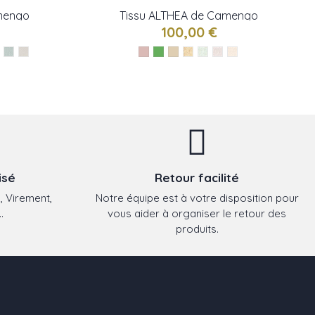
mengo
Tissu ALTHEA de Camengo
100,00 €
isé
Retour facilité
, Virement,
Notre équipe est à votre disposition pour
.
vous aider à organiser le retour des
produits.