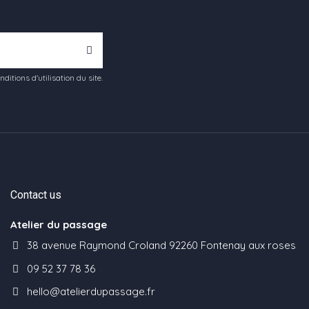
tions d'utilisation du site.
Contact us
Atelier du passage
38 avenue Raymond Croland 92260 Fontenay aux roses
09 52 37 78 36
hello@atelierdupassage.fr