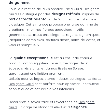
de gamme.
Sous la direction de la visionnaire Tricia Guild, Designers
Guild se distingue par des
designs raffinés
, inspirés de
l’
art décoratif oriental
et de l’architecture italienne et
classique. Cette marque propose une large gamme de
créations : imprimés floraux audacieux, motifs
géométriques, tissus unis élégants, rayures dynamiques,
jacquards complexes, textures riches, soies délicates, et
velours somptueux.
La
qualité exceptionnelle
est au cœur de chaque
produit : coton égyptien luxueux, mélanges de lin
écossais résistants, et damas tissés en Suisse,
garantissant une finition premium.
Utilisés pour
voilages
, stores,
rideaux
ou
sièges
, les
tissus
Designers Guild
sont parfaits pour apporter une touche
sophistiquée et naturelle à vos intérieurs.
Découvrez le savoir-faire et l’excellence de
Designers
Guild
, un gage de standard élevé et d’
élégance