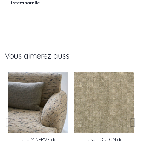
intemporelle
.
Vous aimerez aussi
Tissu MINERVE de
Tissu TOULON de