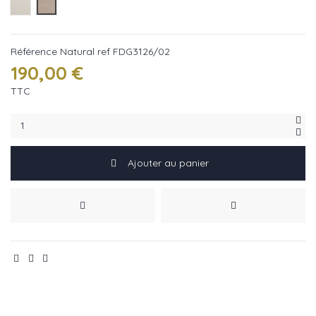
Chalk ref FDG3126/01
Natural ref FDG3126/02
Référence
Natural ref FDG3126/02
190,00 €
TTC
Ajouter au panier