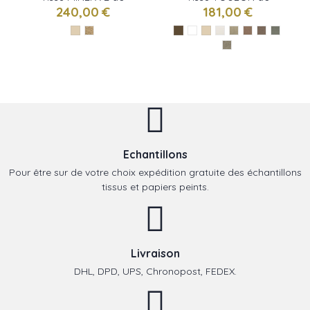
Designers Guild
Designers Guild
240,00 €
181,00 €
Echantillons
Pour être sur de votre choix expédition gratuite des échantillons
tissus et papiers peints.
Livraison
DHL, DPD, UPS, Chronopost, FEDEX.