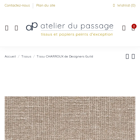
Contactez-nous
Plan du site
Wishlist (
0
)
0
Accueil
Tissus
Tissu CHARROUX de Designers Guild