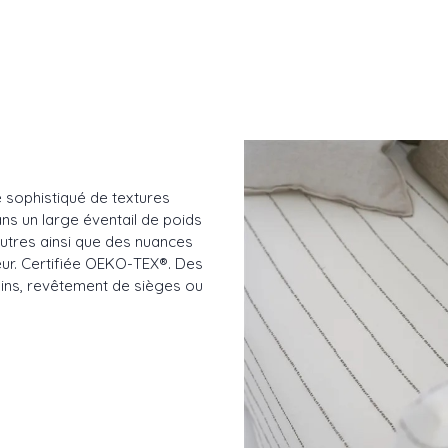
 sophistiqué de textures
dans un large éventail de poids
neutres ainsi que des nuances
eur. Certifiée OEKO-TEX®. Des
sins, revêtement de sièges ou