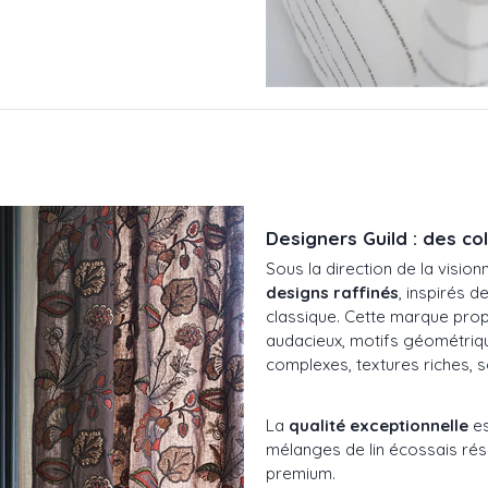
Designers Guild : des co
Sous la direction de la vision
designs raffinés
, inspirés de 
classique. Cette marque pro
audacieux, motifs géométriqu
complexes, textures riches, s
La
qualité exceptionnelle
es
mélanges de lin écossais rési
premium.