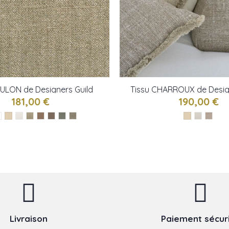
OULON de Designers Guild
Tissu CHARROUX de Desig
181,00 €
190,00 €
Livraison
Paiement sécur