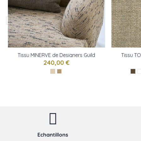
Tissu MINERVE de Designers Guild
Tissu T
240,00 €
Echantillons