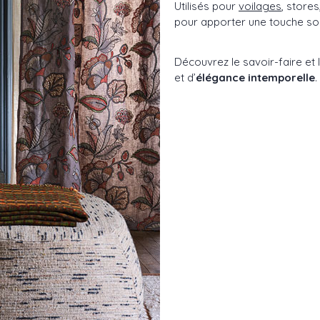
Utilisés pour
voilages
, stores
pour apporter une touche soph
Découvrez le savoir-faire et 
et d’
élégance intemporelle
.