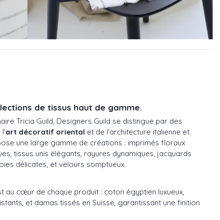
llections de tissus haut de gamme.
naire Tricia Guild, Designers Guild se distingue par des
l’
art décoratif oriental
et de l’architecture italienne et
pose une large gamme de créations : imprimés floraux
es, tissus unis élégants, rayures dynamiques, jacquards
oies délicates, et velours somptueux.
t au cœur de chaque produit : coton égyptien luxueux,
stants, et damas tissés en Suisse, garantissant une finition