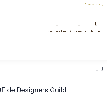
Wishlist (
0
)
Rechercher
Connexion
Panier
 de Designers Guild