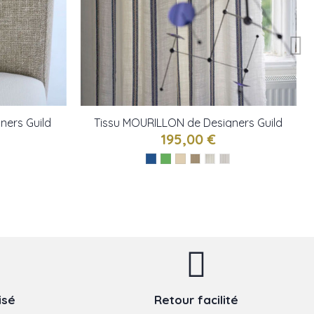
ners Guild
Tissu MOURILLON de Designers Guild
195,00 €
isé
Retour facilité