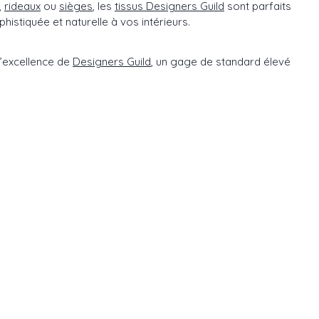
,
rideaux
ou
sièges
, les
tissus Designers Guild
sont parfaits
istiquée et naturelle à vos intérieurs.
l’excellence de
Designers Guild
, un gage de standard élevé