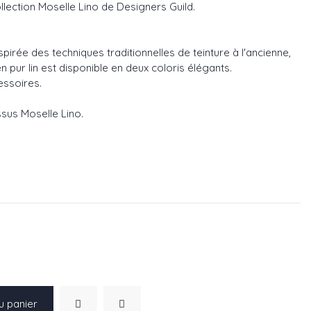
ollection Moselle Lino de Designers Guild.
nspirée des techniques traditionnelles de teinture à l'ancienne,
n pur lin est disponible en deux coloris élégants.
essoires.
issus Moselle Lino.
2
u panier