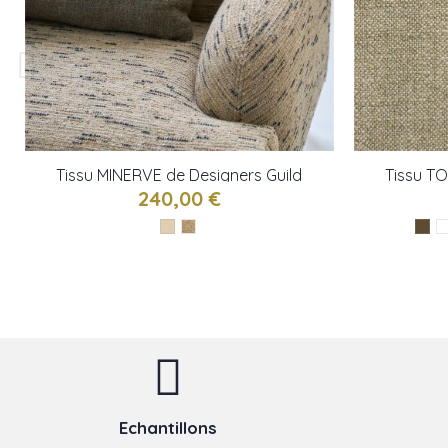
Tissu MINERVE de Designers Guild
Tissu T
240,00 €
Echantillons