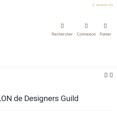
Wishlist (
0
)
Rechercher
Connexion
Panier
ON de Designers Guild