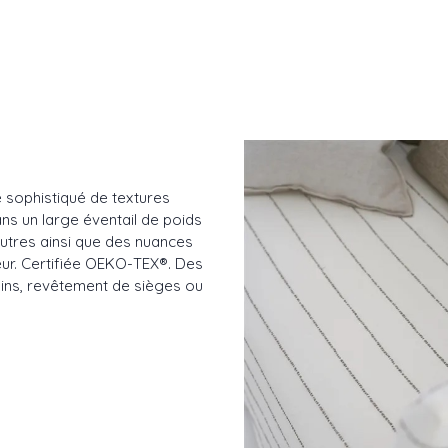
 sophistiqué de textures
dans un large éventail de poids
neutres ainsi que des nuances
eur. Certifiée OEKO-TEX®. Des
sins, revêtement de sièges ou