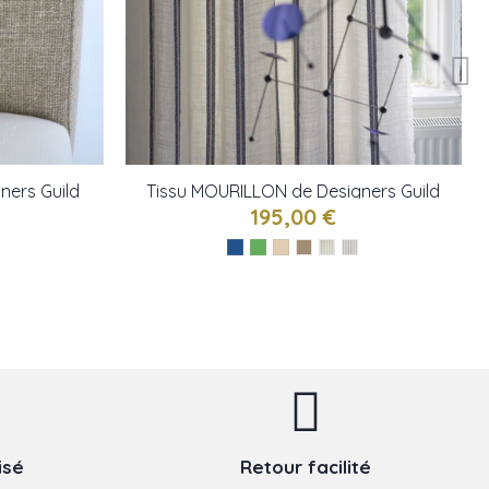
ners Guild
Tissu MOURILLON de Designers Guild
195,00 €
isé
Retour facilité