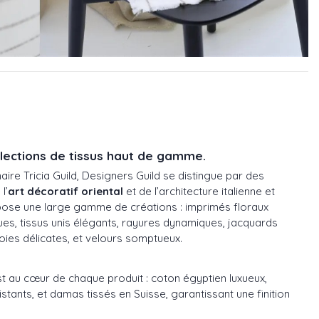
llections de tissus haut de gamme.
naire Tricia Guild, Designers Guild se distingue par des
l’
art décoratif oriental
et de l’architecture italienne et
pose une large gamme de créations : imprimés floraux
es, tissus unis élégants, rayures dynamiques, jacquards
oies délicates, et velours somptueux.
t au cœur de chaque produit : coton égyptien luxueux,
stants, et damas tissés en Suisse, garantissant une finition