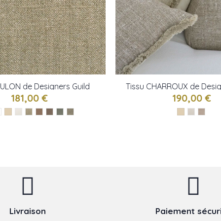
OULON de Designers Guild
Tissu CHARROUX de Desig
181,00 €
190,00 €
Livraison
Paiement sécur