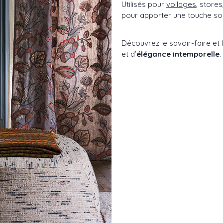
Utilisés pour
voilages
, stores
pour apporter une touche soph
Découvrez le savoir-faire et 
et d’
élégance intemporelle
.