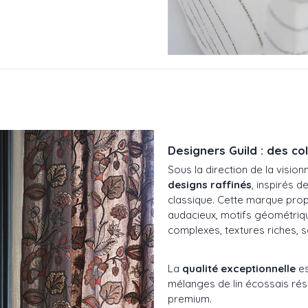
Designers Guild : des co
Sous la direction de la vision
designs raffinés
, inspirés de 
classique. Cette marque pro
audacieux, motifs géométriqu
complexes, textures riches, s
La
qualité exceptionnelle
es
mélanges de lin écossais rési
premium.