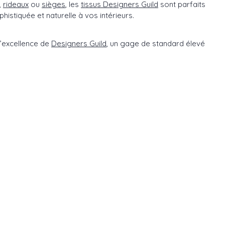
,
rideaux
ou
sièges
, les
tissus Designers Guild
sont parfaits
istiquée et naturelle à vos intérieurs.
l’excellence de
Designers Guild
, un gage de standard élevé