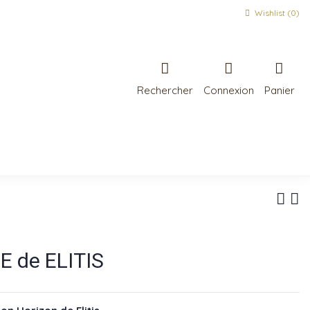
Wishlist (
0
)
Rechercher
Connexion
Panier
E de ELITIS