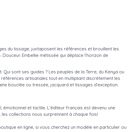
ages du tissage, juxtaposent les références et brouillent les
Douceur. Embellie métissée qui déplace l’horizon de
llet. Qui sont ses guides ? Les peuples de la Terre, du Kenya ou
 références artisanales tout en multipliant discrètement les
, laine bouclée ou tressée, jacquard et tissages d’exception.
, émotionnel et tactile. L'éditeur français est devenu une
les collections nous surprennent à chaque fois!
outique en ligne, si vous cherchez un modèle en particulier ou