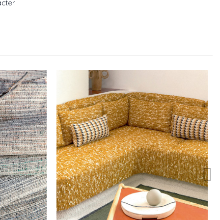
cter.