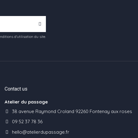
tions d'utilisation du site.
Contact us
Atelier du passage
38 avenue Raymond Croland 92260 Fontenay aux roses
09 52 37 78 36
hello@atelierdupassage.fr