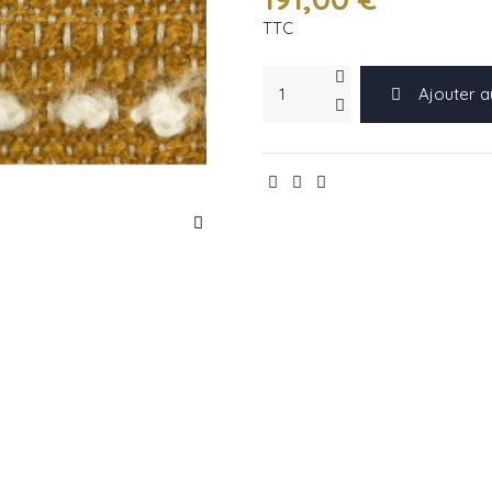
TTC
Ajouter a