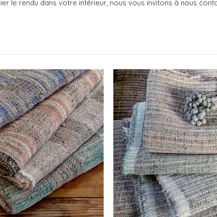
er le rendu dans votre intérieur, nous vous invitons à nous conta