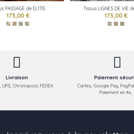
us PASSAGE de ELITIS
Tissus LIGNES DE VIE de
173,00 €
173,00 €
Livraison
Paiement sécur
 UPS, Chronopost, FEDEX.
Cartes, Google Pay, PayPal
Paiement en 4x, ..