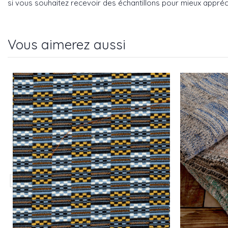
si vous souhaitez recevoir des échantillons pour mieux appréci
Vous aimerez aussi