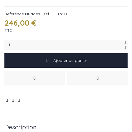
Référence
Nuages - réf : LI 876 01
246,00 €
TTC
Ajouter au panier
Description