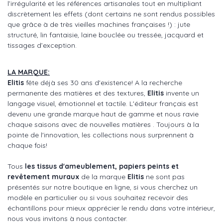
l’irrégularité et les références artisanales tout en multipliant
discrètement les effets (dont certains ne sont rendus possibles
que grâce à de très vieilles machines françaises !) : jute
structuré, lin fantaisie, laine bouclée ou tressée, jacquard et
tissages d’exception.
LA MARQUE:
Elitis
fête déjà ses 30 ans d'existence! A la recherche
permanente des matières et des textures,
Elitis
invente un
langage visuel, émotionnel et tactile. L'éditeur français est
devenu une grande marque haut de gamme et nous ravie
chaque saisons avec de nouvelles matières . Toujours à la
pointe de l'innovation, les collections nous surprennent à
chaque fois!
Tous
les tissus d'ameublement, papiers peints et
revêtement muraux
de la marque
Elitis
ne sont pas
présentés sur notre boutique en ligne, si vous cherchez un
modèle en particulier ou si vous souhaitez recevoir des
échantillons pour mieux apprécier le rendu dans votre intérieur,
nous vous invitons à nous contacter.