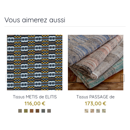
Vous aimerez aussi
Tissus METIS de ELITIS
Tissus PASSAGE de
ELITIS
116,00 €
173,00 €