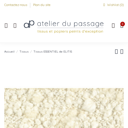
Contactez-nous
Plan du site
Wishlist (
0
)
0
Accueil
Tissus
Tissus ESSENTIEL de ELITIS