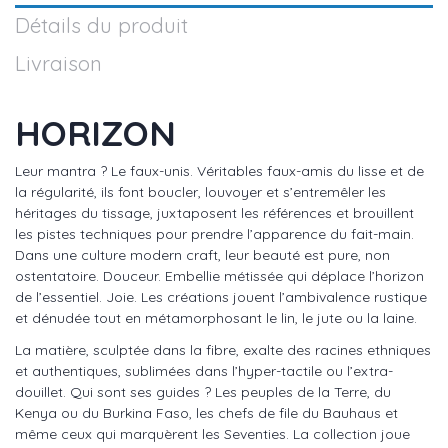
Détails du produit
Livraison
HORIZON
Leur mantra ? Le faux-unis. Véritables faux-amis du lisse et de
la régularité, ils font boucler, louvoyer et s’entremêler les
héritages du tissage, juxtaposent les références et brouillent
les pistes techniques pour prendre l’apparence du fait-main.
Dans une culture modern craft, leur beauté est pure, non
ostentatoire. Douceur. Embellie métissée qui déplace l’horizon
de l’essentiel. Joie. Les créations jouent l’ambivalence rustique
et dénudée tout en métamorphosant le lin, le jute ou la laine.
La matière, sculptée dans la fibre, exalte des racines ethniques
et authentiques, sublimées dans l’hyper-tactile ou l’extra-
douillet. Qui sont ses guides ? Les peuples de la Terre, du
Kenya ou du Burkina Faso, les chefs de file du Bauhaus et
même ceux qui marquèrent les Seventies. La collection joue