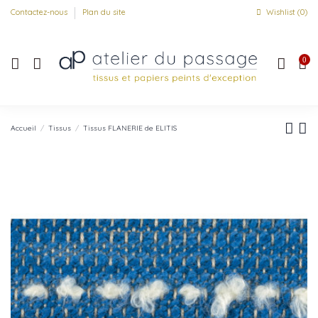
Contactez-nous
Plan du site
Wishlist (
0
)
0
Accueil
Tissus
Tissus FLANERIE de ELITIS