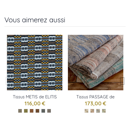
Vous aimerez aussi
Tissus METIS de ELITIS
Tissus PASSAGE de
ELITIS
116,00 €
173,00 €