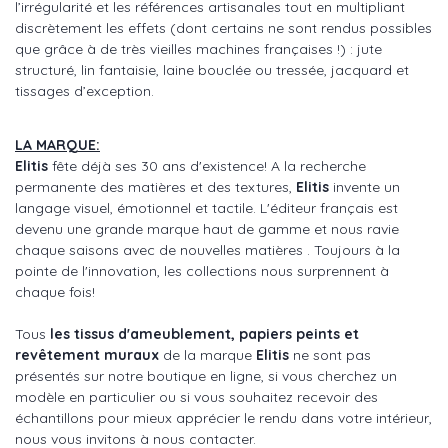
l’irrégularité et les références artisanales tout en multipliant
discrètement les effets (dont certains ne sont rendus possibles
que grâce à de très vieilles machines françaises !) : jute
structuré, lin fantaisie, laine bouclée ou tressée, jacquard et
tissages d’exception.
LA MARQUE:
Elitis
fête déjà ses 30 ans d'existence! A la recherche
permanente des matières et des textures,
Elitis
invente un
langage visuel, émotionnel et tactile. L'éditeur français est
devenu une grande marque haut de gamme et nous ravie
chaque saisons avec de nouvelles matières . Toujours à la
pointe de l'innovation, les collections nous surprennent à
chaque fois!
Tous
les tissus d'ameublement, papiers peints et
revêtement muraux
de la marque
Elitis
ne sont pas
présentés sur notre boutique en ligne, si vous cherchez un
modèle en particulier ou si vous souhaitez recevoir des
échantillons pour mieux apprécier le rendu dans votre intérieur,
nous vous invitons à nous contacter.