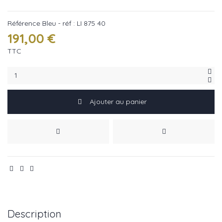
Référence
Bleu - réf : LI 875 40
191,00 €
TTC
Ajouter au panier
Description