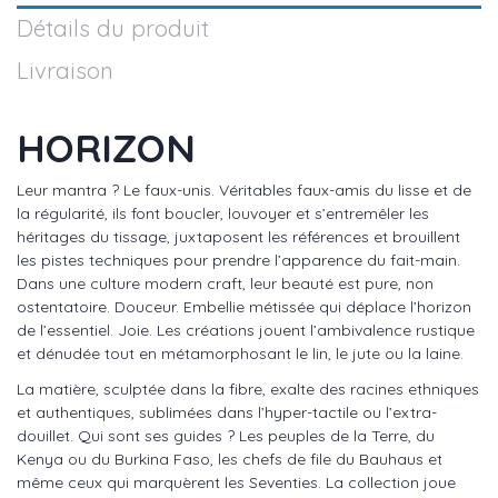
Détails du produit
Livraison
HORIZON
Leur mantra ? Le faux-unis. Véritables faux-amis du lisse et de
la régularité, ils font boucler, louvoyer et s’entremêler les
héritages du tissage, juxtaposent les références et brouillent
les pistes techniques pour prendre l’apparence du fait-main.
Dans une culture modern craft, leur beauté est pure, non
ostentatoire. Douceur. Embellie métissée qui déplace l’horizon
de l’essentiel. Joie. Les créations jouent l’ambivalence rustique
et dénudée tout en métamorphosant le lin, le jute ou la laine.
La matière, sculptée dans la fibre, exalte des racines ethniques
et authentiques, sublimées dans l’hyper-tactile ou l’extra-
douillet. Qui sont ses guides ? Les peuples de la Terre, du
Kenya ou du Burkina Faso, les chefs de file du Bauhaus et
même ceux qui marquèrent les Seventies. La collection joue