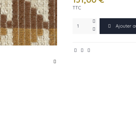
TTC
Ajouter a