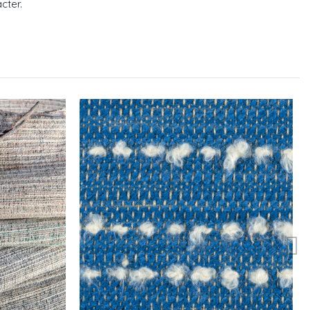
cter.