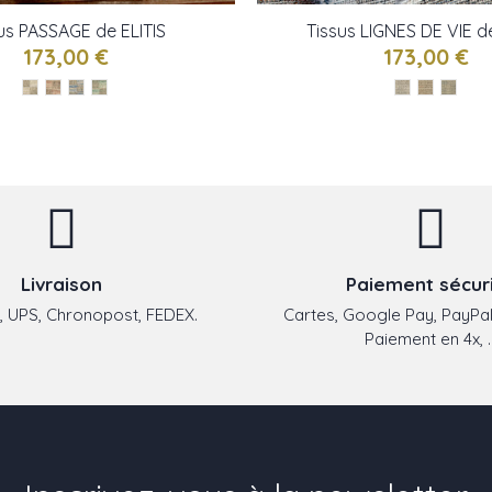
us PASSAGE de ELITIS
Tissus LIGNES DE VIE de
173,00 €
173,00 €
Livraison
Paiement sécur
 UPS, Chronopost, FEDEX.
Cartes, Google Pay, PayPal
Paiement en 4x, ..