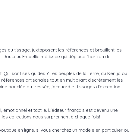
ages du tissage, juxtaposent les références et brouillent les
Douceur. Embellie métissée qui déplace l’horizon de
llet. Qui sont ses guides ? Les peuples de la Terre, du Kenya ou
 références artisanales tout en multipliant discrètement les
, laine bouclée ou tressée, jacquard et tissages d’exception.
, émotionnel et tactile. L'éditeur français est devenu une
les collections nous surprennent à chaque fois!
outique en ligne, si vous cherchez un modèle en particulier ou