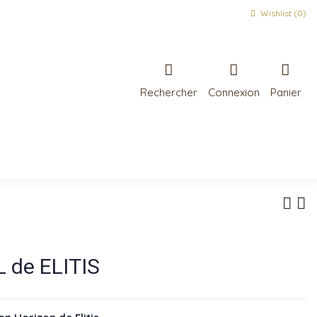
Wishlist (
0
)
Rechercher
Connexion
Panier
 de ELITIS