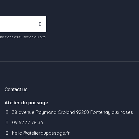
tions d'utilisation du site.
Contact us
Atelier du passage
38 avenue Raymond Croland 92260 Fontenay aux roses
09 52 37 78 36
hello@atelierdupassage.fr