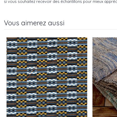
si vous souhaitez recevoir des échantillons pour mieux appréci
Vous aimerez aussi