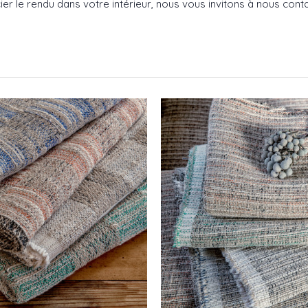
er le rendu dans votre intérieur, nous vous invitons à nous conta