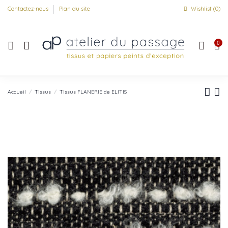
Contactez-nous
Plan du site
Wishlist (
0
)
0
Accueil
Tissus
Tissus FLANERIE de ELITIS