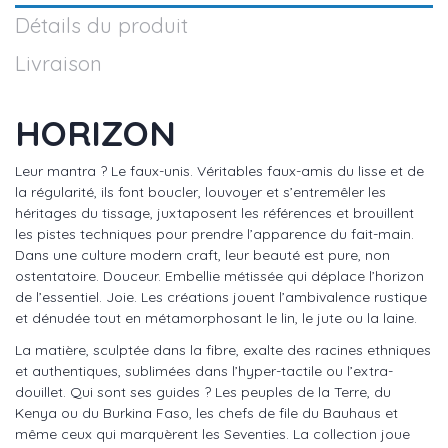
Détails du produit
Livraison
HORIZON
Leur mantra ? Le faux-unis. Véritables faux-amis du lisse et de
la régularité, ils font boucler, louvoyer et s’entremêler les
héritages du tissage, juxtaposent les références et brouillent
les pistes techniques pour prendre l’apparence du fait-main.
Dans une culture modern craft, leur beauté est pure, non
ostentatoire. Douceur. Embellie métissée qui déplace l’horizon
de l’essentiel. Joie. Les créations jouent l’ambivalence rustique
et dénudée tout en métamorphosant le lin, le jute ou la laine.
La matière, sculptée dans la fibre, exalte des racines ethniques
et authentiques, sublimées dans l’hyper-tactile ou l’extra-
douillet. Qui sont ses guides ? Les peuples de la Terre, du
Kenya ou du Burkina Faso, les chefs de file du Bauhaus et
même ceux qui marquèrent les Seventies. La collection joue