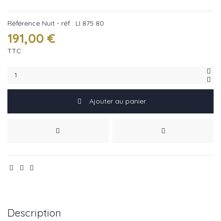
Référence
Nuit - réf : LI 875 80
191,00 €
TTC
Ajouter au panier
Description