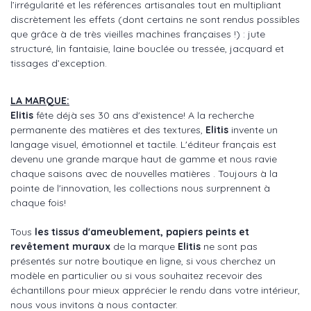
l’irrégularité et les références artisanales tout en multipliant
discrètement les effets (dont certains ne sont rendus possibles
que grâce à de très vieilles machines françaises !) : jute
structuré, lin fantaisie, laine bouclée ou tressée, jacquard et
tissages d’exception.
LA MARQUE:
Elitis
fête déjà ses 30 ans d'existence! A la recherche
permanente des matières et des textures,
Elitis
invente un
langage visuel, émotionnel et tactile. L'éditeur français est
devenu une grande marque haut de gamme et nous ravie
chaque saisons avec de nouvelles matières . Toujours à la
pointe de l'innovation, les collections nous surprennent à
chaque fois!
Tous
les tissus d'ameublement, papiers peints et
revêtement muraux
de la marque
Elitis
ne sont pas
présentés sur notre boutique en ligne, si vous cherchez un
modèle en particulier ou si vous souhaitez recevoir des
échantillons pour mieux apprécier le rendu dans votre intérieur,
nous vous invitons à nous contacter.