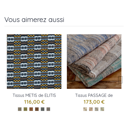
Vous aimerez aussi
Tissus METIS de ELITIS
Tissus PASSAGE de
ELITIS
116,00 €
173,00 €