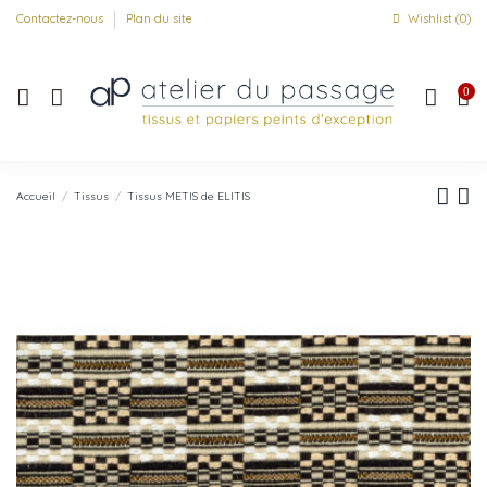
Contactez-nous
Plan du site
Wishlist (
0
)
0
Accueil
Tissus
Tissus METIS de ELITIS