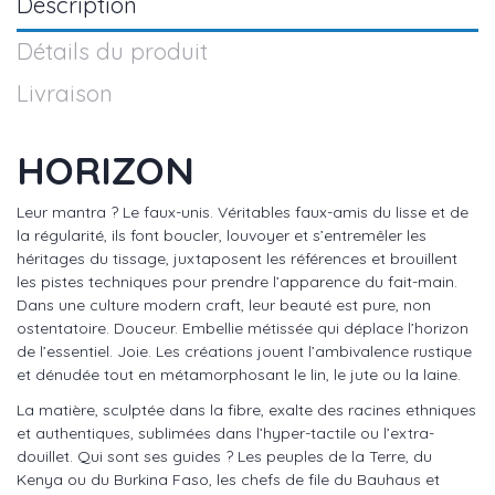
Description
Détails du produit
Livraison
HORIZON
Leur mantra ? Le faux-unis. Véritables faux-amis du lisse et de
la régularité, ils font boucler, louvoyer et s’entremêler les
héritages du tissage, juxtaposent les références et brouillent
les pistes techniques pour prendre l’apparence du fait-main.
Dans une culture modern craft, leur beauté est pure, non
ostentatoire. Douceur. Embellie métissée qui déplace l’horizon
de l’essentiel. Joie. Les créations jouent l’ambivalence rustique
et dénudée tout en métamorphosant le lin, le jute ou la laine.
La matière, sculptée dans la fibre, exalte des racines ethniques
et authentiques, sublimées dans l’hyper-tactile ou l’extra-
douillet. Qui sont ses guides ? Les peuples de la Terre, du
Kenya ou du Burkina Faso, les chefs de file du Bauhaus et