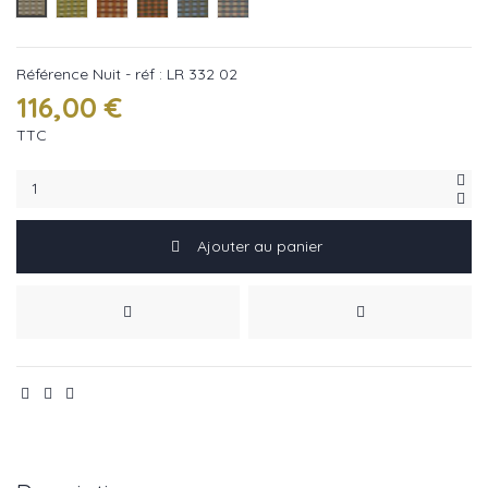
Nuit - réf : LR 332 02
Jour - réf : LR 332 22
Flamme - réf : LR 332 35
Terre - réf : LR 332 37
Azur - réf : LR 332 40
Reve - réf : LR 332 41
Référence
Nuit - réf : LR 332 02
116,00 €
TTC
Ajouter au panier