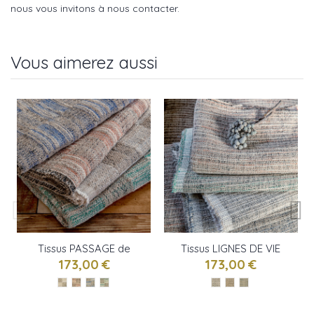
nous vous invitons à nous contacter.
Vous aimerez aussi
Tissus PASSAGE de
Tissus LIGNES DE VIE
ELITIS
de ELITIS
173,00 €
173,00 €