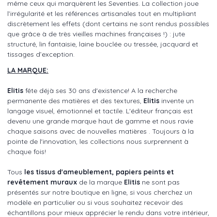
même ceux qui marquèrent les Seventies. La collection joue
l’irrégularité et les références artisanales tout en multipliant
discrètement les effets (dont certains ne sont rendus possibles
que grâce à de très vieilles machines françaises !) : jute
structuré, lin fantaisie, laine bouclée ou tressée, jacquard et
tissages d’exception.
LA MARQUE:
Elitis
fête déjà ses 30 ans d'existence! A la recherche
permanente des matières et des textures,
Elitis
invente un
langage visuel, émotionnel et tactile. L'éditeur français est
devenu une grande marque haut de gamme et nous ravie
chaque saisons avec de nouvelles matières . Toujours à la
pointe de l'innovation, les collections nous surprennent à
chaque fois!
Tous
les tissus d'ameublement, papiers peints et
revêtement muraux
de la marque
Elitis
ne sont pas
présentés sur notre boutique en ligne, si vous cherchez un
modèle en particulier ou si vous souhaitez recevoir des
échantillons pour mieux apprécier le rendu dans votre intérieur,