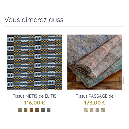
Vous aimerez aussi
Tissus METIS de ELITIS
Tissus PASSAGE de
ELITIS
116,00 €
173,00 €