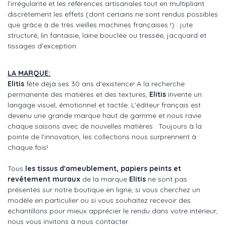
l’irrégularité et les références artisanales tout en multipliant
discrètement les effets (dont certains ne sont rendus possibles
que grâce à de très vieilles machines françaises !) : jute
structuré, lin fantaisie, laine bouclée ou tressée, jacquard et
tissages d’exception.
LA MARQUE:
Elitis
fête déjà ses 30 ans d'existence! A la recherche
permanente des matières et des textures,
Elitis
invente un
langage visuel, émotionnel et tactile. L'éditeur français est
devenu une grande marque haut de gamme et nous ravie
chaque saisons avec de nouvelles matières . Toujours à la
pointe de l'innovation, les collections nous surprennent à
chaque fois!
Tous
les tissus d'ameublement, papiers peints et
revêtement muraux
de la marque
Elitis
ne sont pas
présentés sur notre boutique en ligne, si vous cherchez un
modèle en particulier ou si vous souhaitez recevoir des
échantillons pour mieux apprécier le rendu dans votre intérieur,
nous vous invitons à nous contacter.