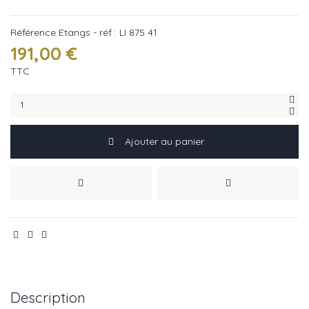
Référence
Etangs - réf : LI 875 41
191,00 €
TTC
Ajouter au panier
Description