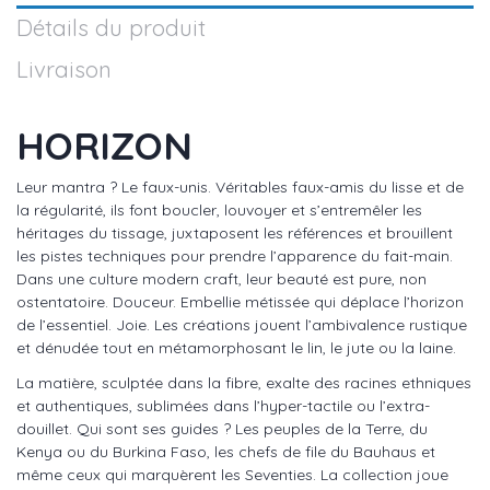
Détails du produit
Livraison
HORIZON
Leur mantra ? Le faux-unis. Véritables faux-amis du lisse et de
la régularité, ils font boucler, louvoyer et s’entremêler les
héritages du tissage, juxtaposent les références et brouillent
les pistes techniques pour prendre l’apparence du fait-main.
Dans une culture modern craft, leur beauté est pure, non
ostentatoire. Douceur. Embellie métissée qui déplace l’horizon
de l’essentiel. Joie. Les créations jouent l’ambivalence rustique
et dénudée tout en métamorphosant le lin, le jute ou la laine.
La matière, sculptée dans la fibre, exalte des racines ethniques
et authentiques, sublimées dans l’hyper-tactile ou l’extra-
douillet. Qui sont ses guides ? Les peuples de la Terre, du
Kenya ou du Burkina Faso, les chefs de file du Bauhaus et
même ceux qui marquèrent les Seventies. La collection joue