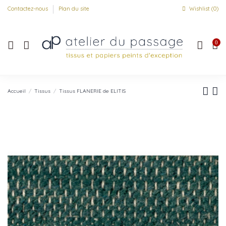
Contactez-nous
Plan du site
Wishlist (
0
)
0
Accueil
Tissus
Tissus FLANERIE de ELITIS