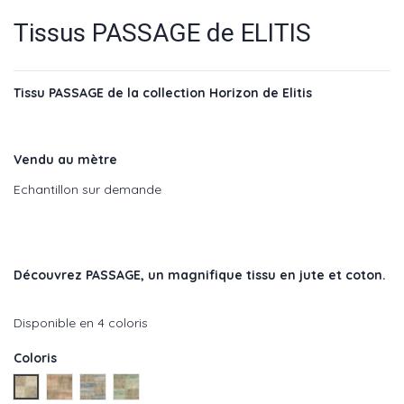
Tissus PASSAGE de ELITIS
Tissu PASSAGE de la collection Horizon de Elitis
Vendu au mètre
Echantillon sur demande
Découvrez PASSAGE
, un magnifique tissu en jute et coton.
Disponible en 4 coloris
Coloris
Chemin - réf : LI 873 01
Terre - réf : LI 873 30
Brise - réf : LI 873 40
Herbes - réf : LI 873 67