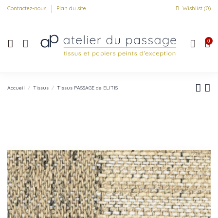
Contactez-nous
Plan du site
Wishlist (
0
)
0
Accueil
Tissus
Tissus PASSAGE de ELITIS