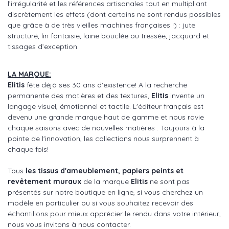
l’irrégularité et les références artisanales tout en multipliant
discrètement les effets (dont certains ne sont rendus possibles
que grâce à de très vieilles machines françaises !) : jute
structuré, lin fantaisie, laine bouclée ou tressée, jacquard et
tissages d’exception.
LA MARQUE:
Elitis
fête déjà ses 30 ans d'existence! A la recherche
permanente des matières et des textures,
Elitis
invente un
langage visuel, émotionnel et tactile. L'éditeur français est
devenu une grande marque haut de gamme et nous ravie
chaque saisons avec de nouvelles matières . Toujours à la
pointe de l'innovation, les collections nous surprennent à
chaque fois!
Tous
les tissus d'ameublement, papiers peints et
revêtement muraux
de la marque
Elitis
ne sont pas
présentés sur notre boutique en ligne, si vous cherchez un
modèle en particulier ou si vous souhaitez recevoir des
échantillons pour mieux apprécier le rendu dans votre intérieur,
nous vous invitons à nous contacter.