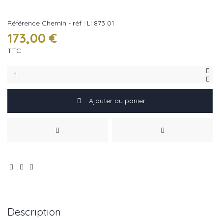
Référence
Chemin - réf : LI 873 01
173,00 €
TTC
Ajouter au panier
Description