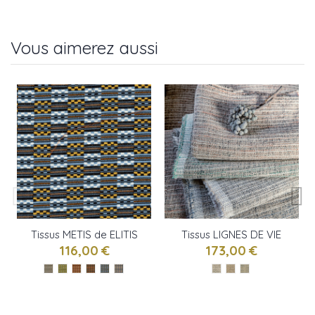
Vous aimerez aussi
Tissus METIS de ELITIS
Tissus LIGNES DE VIE
de ELITIS
116,00 €
173,00 €