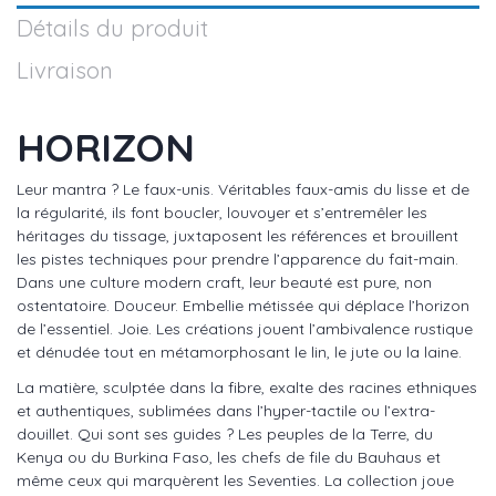
Détails du produit
Livraison
HORIZON
Leur mantra ? Le faux-unis. Véritables faux-amis du lisse et de
la régularité, ils font boucler, louvoyer et s’entremêler les
héritages du tissage, juxtaposent les références et brouillent
les pistes techniques pour prendre l’apparence du fait-main.
Dans une culture modern craft, leur beauté est pure, non
ostentatoire. Douceur. Embellie métissée qui déplace l’horizon
de l’essentiel. Joie. Les créations jouent l’ambivalence rustique
et dénudée tout en métamorphosant le lin, le jute ou la laine.
La matière, sculptée dans la fibre, exalte des racines ethniques
et authentiques, sublimées dans l’hyper-tactile ou l’extra-
douillet. Qui sont ses guides ? Les peuples de la Terre, du
Kenya ou du Burkina Faso, les chefs de file du Bauhaus et
même ceux qui marquèrent les Seventies. La collection joue