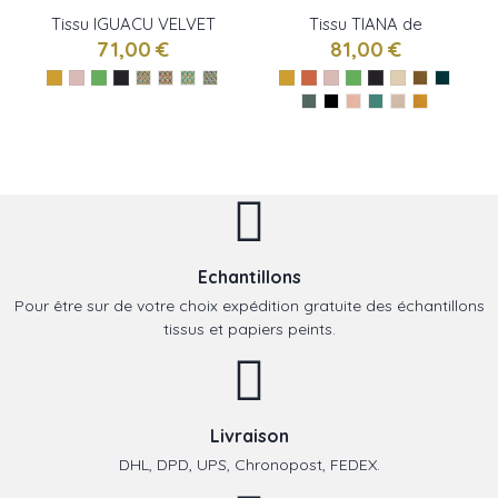
Tissu IGUACU VELVET
Tissu TIANA de
de Camengo
Camengo
71,00 €
81,00 €
Echantillons
Pour être sur de votre choix expédition gratuite des échantillons
tissus et papiers peints.
Livraison
DHL, DPD, UPS, Chronopost, FEDEX.