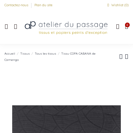
Contactez-nous
Plan du site
Wishlist (
0
)
0
Accueil
Tissus
Tous les tissus
Tissu COPA CABANA de
Camengo