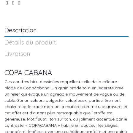
Description
Détails du produit
Livraison
COPA CABANA
Ces courbes bien dessinées rappellent celle de la célèbre
plage de Copacabana. Un grain brodé tout en légèreté crée
un relief qui évoque un agréable mouvement de vague ou de
sable. Sur un velours polyester voluptueux, particulièrement
chaleureux, le tracé marque la matière comme une gravure, et
cet effet est d’autant plus remarquable que l’étoffe est
généreuse. Motif subtil ton sur ton, ou joliment accentué par le
contraste, « COPACABANA » habille en douceur les sièges,
canapés et fenêtres avec une esthétique parfaite et une pointe