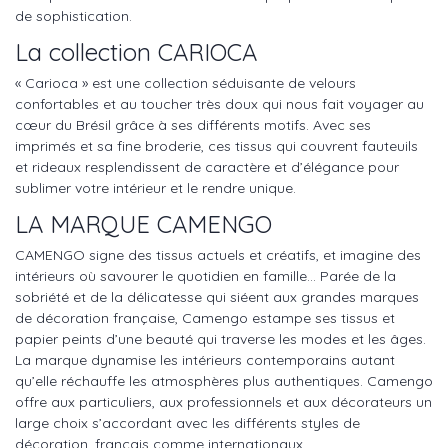
de sophistication.
La collection CARIOCA
« Carioca » est une collection séduisante de velours
confortables et au toucher très doux qui nous fait voyager au
cœur du Brésil grâce à ses différents motifs. Avec ses
imprimés et sa fine broderie, ces tissus qui couvrent fauteuils
et rideaux resplendissent de caractère et d’élégance pour
sublimer votre intérieur et le rendre unique.
LA MARQUE CAMENGO
CAMENGO signe des tissus actuels et créatifs, et imagine des
intérieurs où savourer le quotidien en famille… Parée de la
sobriété et de la délicatesse qui siéent aux grandes marques
de décoration française, Camengo estampe ses tissus et
papier peints d’une beauté qui traverse les modes et les âges.
La marque dynamise les intérieurs contemporains autant
qu’elle réchauffe les atmosphères plus authentiques. Camengo
offre aux particuliers, aux professionnels et aux décorateurs un
large choix s’accordant avec les différents styles de
décoration, français comme internationaux.