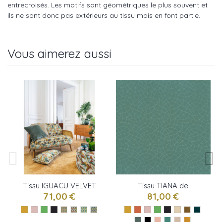
entrecroisés. Les motifs sont géométriques le plus souvent et
ils ne sont donc pas extérieurs au tissu mais en font partie.
Vous aimerez aussi
Tissu IGUACU VELVET
Tissu TIANA de
de Camengo
Camengo
71,00 €
81,00 €