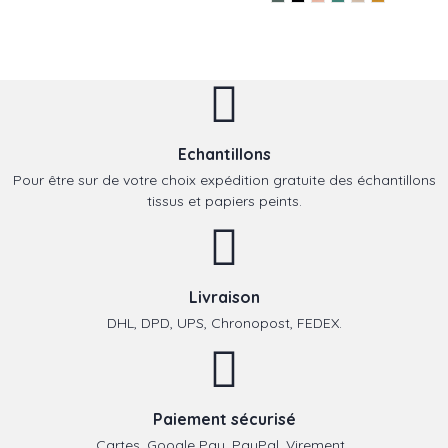
Echantillons
Pour être sur de votre choix expédition gratuite des échantillons
tissus et papiers peints.
Livraison
DHL, DPD, UPS, Chronopost, FEDEX.
Paiement sécurisé
Cartes, Google Pay, PayPal, Virement,