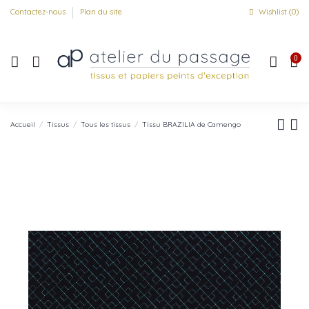
Contactez-nous
Plan du site
Wishlist (
0
)
0
Accueil
Tissus
Tous les tissus
Tissu BRAZILIA de Camengo