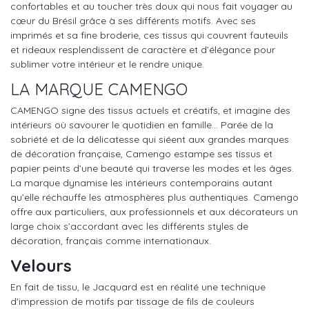
confortables et au toucher très doux qui nous fait voyager au
cœur du Brésil grâce à ses différents motifs. Avec ses
imprimés et sa fine broderie, ces tissus qui couvrent fauteuils
et rideaux resplendissent de caractère et d’élégance pour
sublimer votre intérieur et le rendre unique.
LA MARQUE CAMENGO
CAMENGO signe des tissus actuels et créatifs, et imagine des
intérieurs où savourer le quotidien en famille… Parée de la
sobriété et de la délicatesse qui siéent aux grandes marques
de décoration française, Camengo estampe ses tissus et
papier peints d’une beauté qui traverse les modes et les âges.
La marque dynamise les intérieurs contemporains autant
qu’elle réchauffe les atmosphères plus authentiques. Camengo
offre aux particuliers, aux professionnels et aux décorateurs un
large choix s’accordant avec les différents styles de
décoration, français comme internationaux.
Velours
En fait de tissu, le Jacquard est en réalité une technique
d'impression de motifs par tissage de fils de couleurs