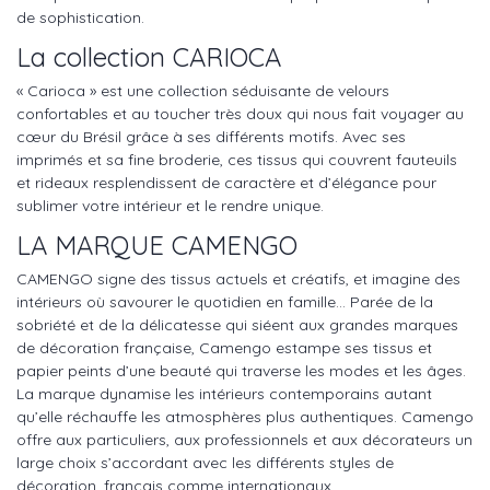
de sophistication.
La collection CARIOCA
« Carioca » est une collection séduisante de velours
confortables et au toucher très doux qui nous fait voyager au
cœur du Brésil grâce à ses différents motifs. Avec ses
imprimés et sa fine broderie, ces tissus qui couvrent fauteuils
et rideaux resplendissent de caractère et d’élégance pour
sublimer votre intérieur et le rendre unique.
LA MARQUE CAMENGO
CAMENGO signe des tissus actuels et créatifs, et imagine des
intérieurs où savourer le quotidien en famille… Parée de la
sobriété et de la délicatesse qui siéent aux grandes marques
de décoration française, Camengo estampe ses tissus et
papier peints d’une beauté qui traverse les modes et les âges.
La marque dynamise les intérieurs contemporains autant
qu’elle réchauffe les atmosphères plus authentiques. Camengo
offre aux particuliers, aux professionnels et aux décorateurs un
large choix s’accordant avec les différents styles de
décoration, français comme internationaux.