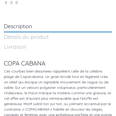
Description
Détails du produit
Livraison
COPA CABANA
Ces courbes bien dessinées rappellent celle de la célèbre
plage de Copacabana. Un grain brodé tout en légèreté crée
un relief qui évoque un agréable mouvement de vague ou de
sable. Sur un velours polyester voluptueux, particulièrement
chaleureux, le tracé marque la matière comme une gravure, et
cet effet est d’autant plus remarquable que l’étoffe est
généreuse. Motif subtil ton sur ton, ou joliment accentué par le
contraste, « COPACABANA » habille en douceur les sièges,
canapés et fenêtres avec une esthétique parfaite et une pointe