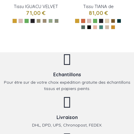
Tissu IGUACU VELVET
Tissu TIANA de
de Camengo
Camengo
71,00 €
81,00 €
Echantillons
Pour être sur de votre choix expédition gratuite des échantillons
tissus et papiers peints.
Livraison
DHL, DPD, UPS, Chronopost, FEDEX.