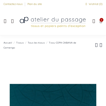
Contactez-nous
Plan du site
Wishlist (
0
)
0
Accueil
Tissus
Tous les tissus
Tissu COPA CABANA de
Camengo