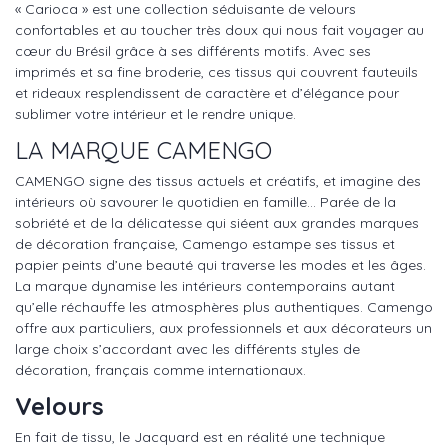
« Carioca » est une collection séduisante de velours
confortables et au toucher très doux qui nous fait voyager au
cœur du Brésil grâce à ses différents motifs. Avec ses
imprimés et sa fine broderie, ces tissus qui couvrent fauteuils
et rideaux resplendissent de caractère et d’élégance pour
sublimer votre intérieur et le rendre unique.
LA MARQUE CAMENGO
CAMENGO signe des tissus actuels et créatifs, et imagine des
intérieurs où savourer le quotidien en famille… Parée de la
sobriété et de la délicatesse qui siéent aux grandes marques
de décoration française, Camengo estampe ses tissus et
papier peints d’une beauté qui traverse les modes et les âges.
La marque dynamise les intérieurs contemporains autant
qu’elle réchauffe les atmosphères plus authentiques. Camengo
offre aux particuliers, aux professionnels et aux décorateurs un
large choix s’accordant avec les différents styles de
décoration, français comme internationaux.
Velours
En fait de tissu, le Jacquard est en réalité une technique