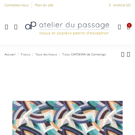
Contactez-nous
Plan du site
Wishlist (
0
)
0
Accueil
Tissus
Tous les tissus
Tissu CAPOEIRA de Camengo