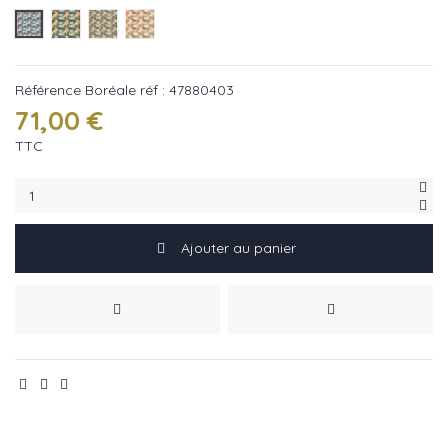
Boréale réf : 47880403
Navy réf : 47880356
Hollywood réf : 47880260
Safran réf : 47880144
Référence
Boréale réf : 47880403
71,00 €
TTC
Ajouter au panier