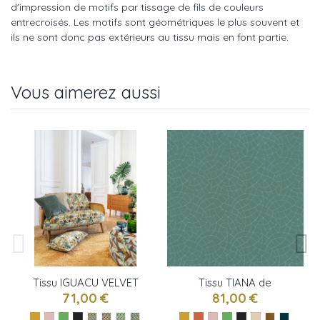
d'impression de motifs par tissage de fils de couleurs
entrecroisés. Les motifs sont géométriques le plus souvent et
ils ne sont donc pas extérieurs au tissu mais en font partie.
Vous aimerez aussi
Tissu IGUACU VELVET
Tissu TIANA de
de Camengo
Camengo
71,00 €
81,00 €