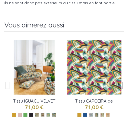
ils ne sont donc pas extérieurs au tissu mais en font partie.
Vous aimerez aussi
Tissu IGUACU VELVET
Tissu CAPOEIRA de
de Camengo
Camengo
71,00 €
71,00 €