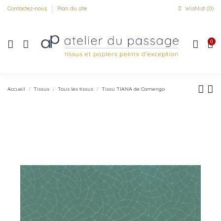
Contactez-nous
Plan du site
Wishlist (
0
)
0
Accueil
Tissus
Tous les tissus
Tissu TIANA de Camengo