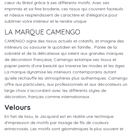
cœur du Brésil grâce à ses différents motifs. Avec ses
imprimés et sa fine broderie, ces tissus qui couvrent fauteuils
et rideaux resplendissent de caractère et d’élégance pour
sublimer votre intérieur et le rendre unique.
LA MARQUE CAMENGO
CAMENGO signe des tissus actuels et créatifs, et imagine des
intérieurs où savourer le quotidien en famille… Parée de la
sobriété et de la délicatesse qui siéent aux grandes marques
de décoration française, Camengo estampe ses tissus et
papier peints d’une beauté qui traverse les modes et les âges.
La marque dynamise les intérieurs contemporains autant
qu’elle réchauffe les atmosphères plus authentiques. Camengo
offre aux particuliers, aux professionnels et aux décorateurs un
large choix s’accordant avec les différents styles de
décoration, français comme internationaux.
Velours
En fait de tissu, le Jacquard est en réalité une technique
d'impression de motifs par tissage de fils de couleurs
entrecroisés. Les motifs sont géométriques le plus souvent et