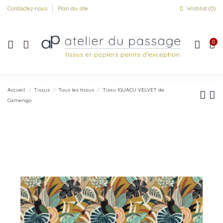
Contactez-nous
Plan du site
Wishlist (
0
)
0
Accueil
Tissus
Tous les tissus
Tissu IGUACU VELVET de
Camengo