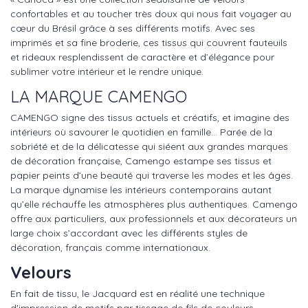
confortables et au toucher très doux qui nous fait voyager au
cœur du Brésil grâce à ses différents motifs. Avec ses
imprimés et sa fine broderie, ces tissus qui couvrent fauteuils
et rideaux resplendissent de caractère et d’élégance pour
sublimer votre intérieur et le rendre unique.
LA MARQUE CAMENGO
CAMENGO signe des tissus actuels et créatifs, et imagine des
intérieurs où savourer le quotidien en famille… Parée de la
sobriété et de la délicatesse qui siéent aux grandes marques
de décoration française, Camengo estampe ses tissus et
papier peints d’une beauté qui traverse les modes et les âges.
La marque dynamise les intérieurs contemporains autant
qu’elle réchauffe les atmosphères plus authentiques. Camengo
offre aux particuliers, aux professionnels et aux décorateurs un
large choix s’accordant avec les différents styles de
décoration, français comme internationaux.
Velours
En fait de tissu, le Jacquard est en réalité une technique