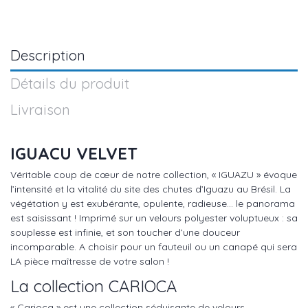
Description
Détails du produit
Livraison
IGUACU VELVET
Véritable coup de cœur de notre collection, « IGUAZU » évoque
l’intensité et la vitalité du site des chutes d’Iguazu au Brésil. La
végétation y est exubérante, opulente, radieuse… le panorama
est saisissant ! Imprimé sur un velours polyester voluptueux : sa
souplesse est infinie, et son toucher d’une douceur
incomparable. A choisir pour un fauteuil ou un canapé qui sera
LA pièce maîtresse de votre salon !
La collection CARIOCA
« Carioca » est une collection séduisante de velours