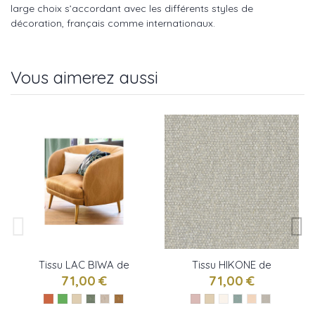
large choix s’accordant avec les différents styles de
décoration, français comme internationaux.
Vous aimerez aussi
Tissu LAC BIWA de
Tissu HIKONE de
Camengo
Camengo
71,00 €
71,00 €