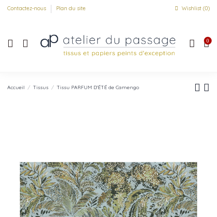
Contactez-nous
Plan du site
Wishlist (
0
)
0
Accueil
Tissus
Tissu PARFUM D'ÉTÉ de Camengo