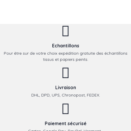
Echantillons
Pour être sur de votre choix expédition gratuite des échantillons
tissus et papiers peints.
Livraison
DHL, DPD, UPS, Chronopost, FEDEX.
Paiement sécurisé
Cartes, Google Pay, PayPal, Virement,