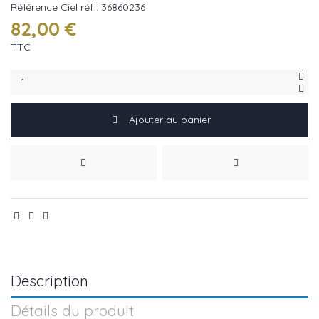
Référence
Ciel réf : 36860236
82,00 €
TTC
Ajouter au panier
Description
Détails du produit