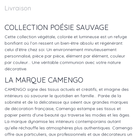
Livraison
COLLECTION POÉSIE SAUVAGE
Cette collection végétale, colorée et lumineuse est un refuge
bonifiant où l’on ressent un bien-être absolu et régénérant:
celui d’être chez soi. Un environnement minutieusement
personnalisé, pièce par pièce, élément par élément, couleur
par couleur… Une véritable communion avec votre nature
décorative.
LA MARQUE CAMENGO
CAMENGO signe des tissus actuels et créatifs, et imagine des
intérieurs où savourer le quotidien en famille… Parée de la
sobriété et de la délicatesse qui siéent aux grandes marques
de décoration française, Camengo estampe ses tissus et
papier peints d’une beauté qui traverse les modes et les âges.
La marque dynamise les intérieurs contemporains autant
qu’elle réchauffe les atmosphères plus authentiques. Camengo
offre aux particuliers, aux professionnels et aux décorateurs un