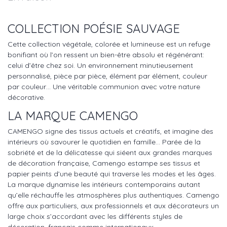
COLLECTION POÉSIE SAUVAGE
Cette collection végétale, colorée et lumineuse est un refuge
bonifiant où l’on ressent un bien-être absolu et régénérant:
celui d’être chez soi. Un environnement minutieusement
personnalisé, pièce par pièce, élément par élément, couleur
par couleur… Une véritable communion avec votre nature
décorative.
LA MARQUE CAMENGO
CAMENGO signe des tissus actuels et créatifs, et imagine des
intérieurs où savourer le quotidien en famille… Parée de la
sobriété et de la délicatesse qui siéent aux grandes marques
de décoration française, Camengo estampe ses tissus et
papier peints d’une beauté qui traverse les modes et les âges.
La marque dynamise les intérieurs contemporains autant
qu’elle réchauffe les atmosphères plus authentiques. Camengo
offre aux particuliers, aux professionnels et aux décorateurs un
large choix s’accordant avec les différents styles de