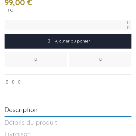
99,00 €
TTC
Ajouter au panier
Description
Détails du produit
Livraison