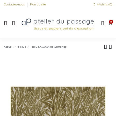
Contactez-nous
Plan du site
Wishlist (
0
)
0
Accueil
Tissus
Tissu KAWAGA de Camengo