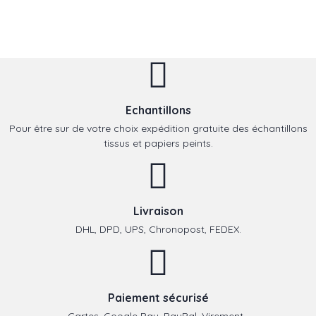
Echantillons
Pour être sur de votre choix expédition gratuite des échantillons
tissus et papiers peints.
Livraison
DHL, DPD, UPS, Chronopost, FEDEX.
Paiement sécurisé
Cartes, Google Pay, PayPal, Virement,