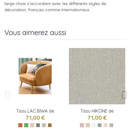
large choix s’accordant avec les différents styles de
décoration, français comme internationaux.
Vous aimerez aussi
Tissu LAC BIWA de
Tissu HIKONE de
Camengo
Camengo
71,00 €
71,00 €