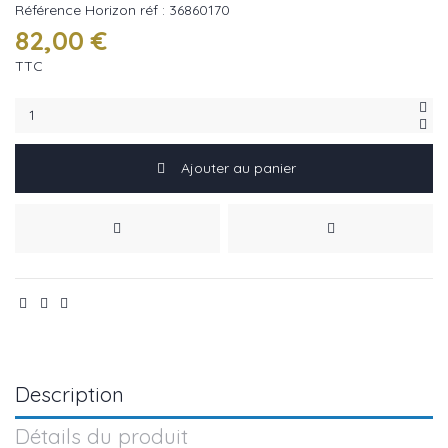
Référence
Horizon réf : 36860170
82,00 €
TTC
Ajouter au panier
Description
Détails du produit