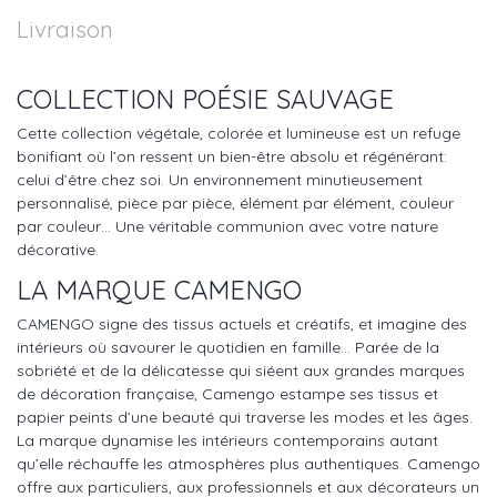
Livraison
COLLECTION POÉSIE SAUVAGE
Cette collection végétale, colorée et lumineuse est un refuge
bonifiant où l’on ressent un bien-être absolu et régénérant:
celui d’être chez soi. Un environnement minutieusement
personnalisé, pièce par pièce, élément par élément, couleur
par couleur… Une véritable communion avec votre nature
décorative.
LA MARQUE CAMENGO
CAMENGO signe des tissus actuels et créatifs, et imagine des
intérieurs où savourer le quotidien en famille… Parée de la
sobriété et de la délicatesse qui siéent aux grandes marques
de décoration française, Camengo estampe ses tissus et
papier peints d’une beauté qui traverse les modes et les âges.
La marque dynamise les intérieurs contemporains autant
qu’elle réchauffe les atmosphères plus authentiques. Camengo
offre aux particuliers, aux professionnels et aux décorateurs un