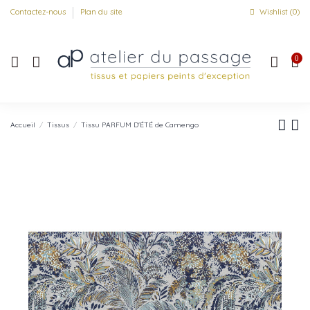
Contactez-nous
Plan du site
Wishlist (
0
)
0
Accueil
Tissus
Tissu PARFUM D'ÉTÉ de Camengo