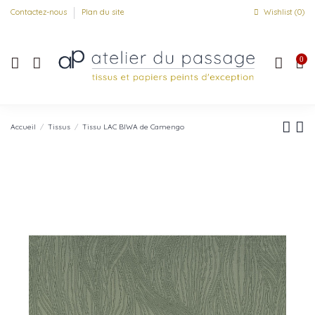
Contactez-nous
Plan du site
Wishlist (
0
)
0
Accueil
Tissus
Tissu LAC BIWA de Camengo