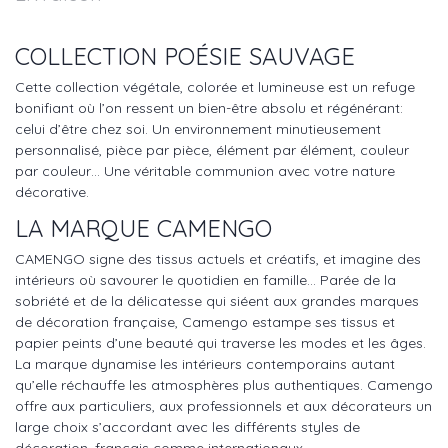
COLLECTION POÉSIE SAUVAGE
Cette collection végétale, colorée et lumineuse est un refuge
bonifiant où l’on ressent un bien-être absolu et régénérant:
celui d’être chez soi. Un environnement minutieusement
personnalisé, pièce par pièce, élément par élément, couleur
par couleur… Une véritable communion avec votre nature
décorative.
LA MARQUE CAMENGO
CAMENGO signe des tissus actuels et créatifs, et imagine des
intérieurs où savourer le quotidien en famille… Parée de la
sobriété et de la délicatesse qui siéent aux grandes marques
de décoration française, Camengo estampe ses tissus et
papier peints d’une beauté qui traverse les modes et les âges.
La marque dynamise les intérieurs contemporains autant
qu’elle réchauffe les atmosphères plus authentiques. Camengo
offre aux particuliers, aux professionnels et aux décorateurs un
large choix s’accordant avec les différents styles de