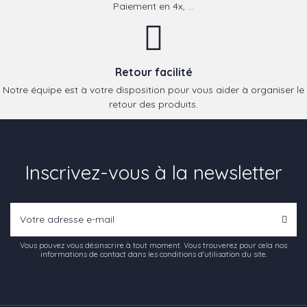
Paiement en 4x, ...
Retour facilité
Notre équipe est à votre disposition pour vous aider à organiser le
retour des produits.
Inscrivez-vous à la newsletter
Vous pouvez vous désinscrire à tout moment. Vous trouverez pour cela nos
informations de contact dans les conditions d'utilisation du site.