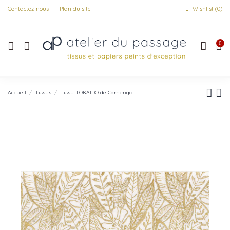
Contactez-nous
Plan du site
Wishlist (
0
)
0
Accueil
Tissus
Tissu TOKAIDO de Camengo