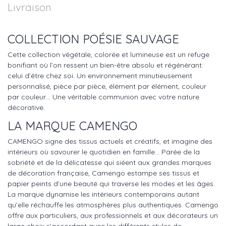
Livraison
COLLECTION POÉSIE SAUVAGE
Cette collection végétale, colorée et lumineuse est un refuge
bonifiant où l’on ressent un bien-être absolu et régénérant:
celui d’être chez soi. Un environnement minutieusement
personnalisé, pièce par pièce, élément par élément, couleur
par couleur… Une véritable communion avec votre nature
décorative.
LA MARQUE CAMENGO
CAMENGO signe des tissus actuels et créatifs, et imagine des
intérieurs où savourer le quotidien en famille… Parée de la
sobriété et de la délicatesse qui siéent aux grandes marques
de décoration française, Camengo estampe ses tissus et
papier peints d’une beauté qui traverse les modes et les âges.
La marque dynamise les intérieurs contemporains autant
qu’elle réchauffe les atmosphères plus authentiques. Camengo
offre aux particuliers, aux professionnels et aux décorateurs un