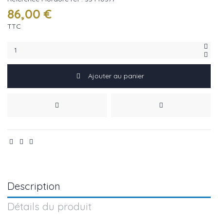
86,00 €
TTC
Ajouter au panier
Description
Détails du produit