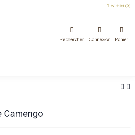
Wishlist (
0
)
Rechercher
Connexion
Panier
de Camengo