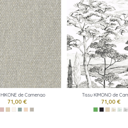
u HIKONE de Camengo
Tissu KIMONO de Ca
71,00 €
71,00 €