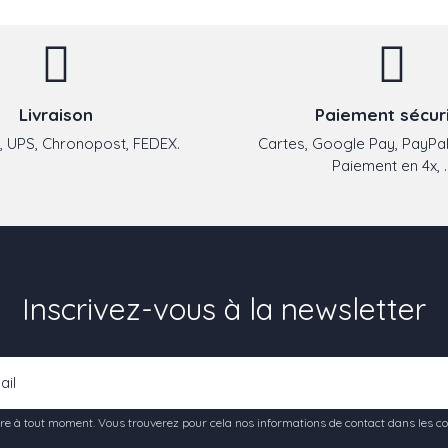
Livraison
Paiement sécur
 UPS, Chronopost, FEDEX.
Cartes, Google Pay, PayPal
Paiement en 4x, ..
Inscrivez-vous à la newsletter
e à tout moment. Vous trouverez pour cela nos informations de contact dans les condi