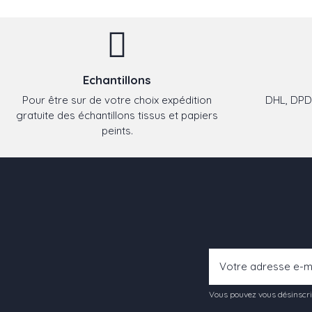
Echantillons
Pour être sur de votre choix expédition
DHL, DPD,
gratuite des échantillons tissus et papiers
peints.
Vous pouvez vous désinscrir