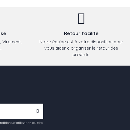
isé
Retour facilité
, Virement,
Notre équipe est à votre disposition pour
.
vous aider à organiser le retour des
produits.
tions d'utilisation du site.