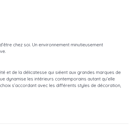
ui d’être chez soi. Un environnement minutieusement
ive.
iété et de la délicatesse qui siéent aux grandes marques de
ue dynamise les intérieurs contemporains autant qu’elle
hoix s’accordant avec les différents styles de décoration,