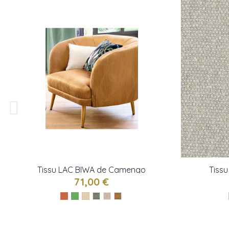
Tissu LAC BIWA de Camengo
Tiss
71,00 €