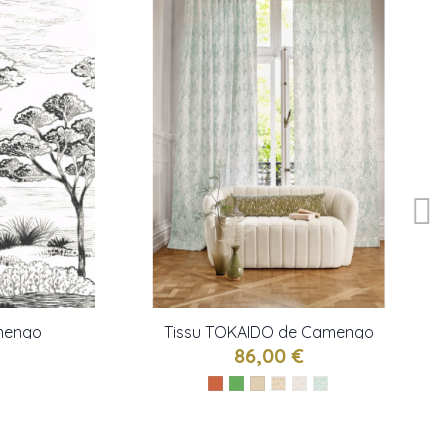
mengo
Tissu TOKAIDO de Camengo
86,00 €