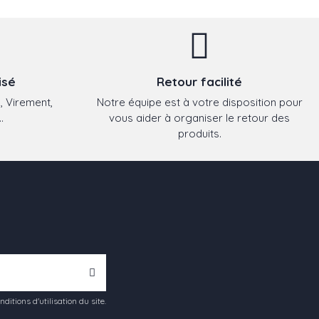
isé
Retour facilité
, Virement,
Notre équipe est à votre disposition pour
.
vous aider à organiser le retour des
produits.
tions d'utilisation du site.