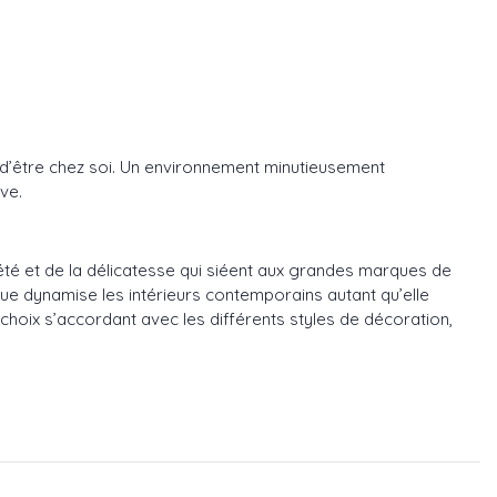
ui d’être chez soi. Un environnement minutieusement
ive.
iété et de la délicatesse qui siéent aux grandes marques de
ue dynamise les intérieurs contemporains autant qu’elle
hoix s’accordant avec les différents styles de décoration,