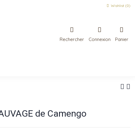
Wishlist (
0
)
Rechercher
Connexion
Panier
SAUVAGE de Camengo