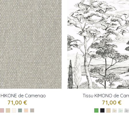
u HIKONE de Camengo
Tissu KIMONO de Ca
71,00 €
71,00 €