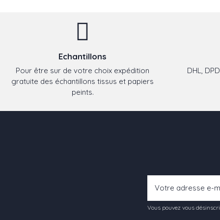
Echantillons
Pour être sur de votre choix expédition
DHL, DPD,
gratuite des échantillons tissus et papiers
peints.
Vous pouvez vous désinscrir