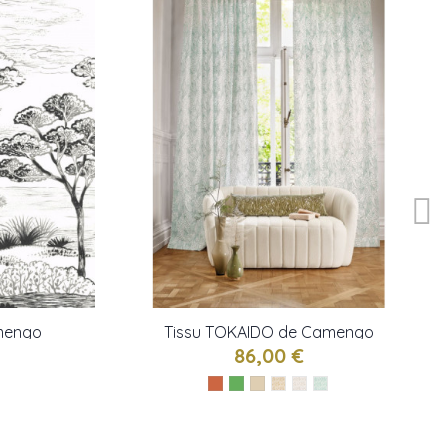
mengo
Tissu TOKAIDO de Camengo
86,00 €