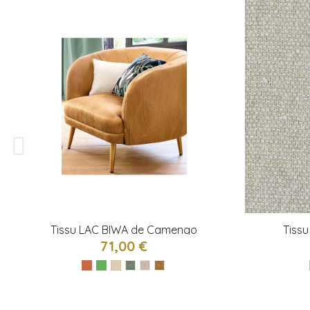
Tissu LAC BIWA de Camengo
Tiss
71,00 €