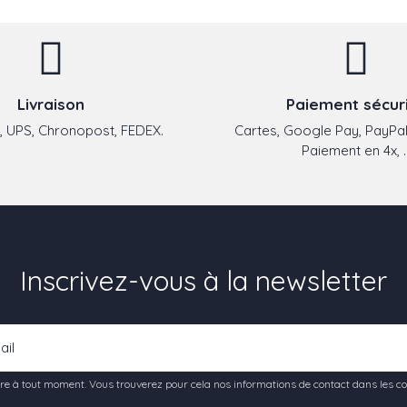
Livraison
Paiement sécur
 UPS, Chronopost, FEDEX.
Cartes, Google Pay, PayPal
Paiement en 4x, ..
Inscrivez-vous à la newsletter
e à tout moment. Vous trouverez pour cela nos informations de contact dans les condi